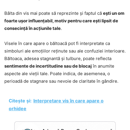
Bâlta din vis mai poate să reprezinte și faptul că
ești un om
foarte ușor influențabil, motiv pentru care ești lipsit de
consecință în acțiunile tale
.
Visele în care apare o băltoacă pot fi interpretate ca
simboluri ale emoțiilor reținute sau ale confuziei interioare.
Băltoaca, adesea stagnantă și tulbure, poate reflecta
sentimente de incertitudine sau de blocaj
în anumite
aspecte ale vieții tale. Poate indica, de asemenea, o
perioadă de stagnare sau nevoie de claritate în gândire.
Citește și:
Interpretare vis în care apare o
orhidee