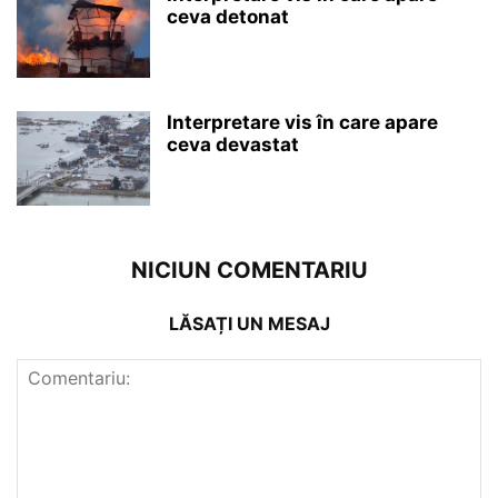
ceva detonat
Interpretare vis în care apare
ceva devastat
NICIUN COMENTARIU
LĂSAȚI UN MESAJ