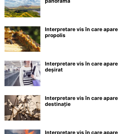
panoramă
Interpretare vis în care apare
propolis
Interpretare vis în care apare
deșirat
Interpretare vis în care apare
destinație
Interpretare vis în care apare