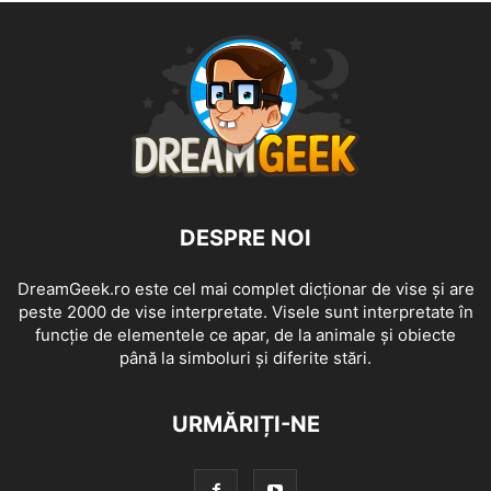
DESPRE NOI
DreamGeek.ro este cel mai complet dicționar de vise și are
peste 2000 de vise interpretate. Visele sunt interpretate în
funcție de elementele ce apar, de la animale și obiecte
până la simboluri și diferite stări.
URMĂRIȚI-NE