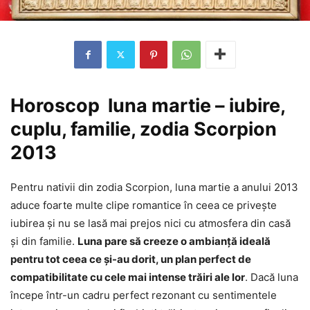
Horoscop luna martie – iubire,
cuplu, familie, zodia Scorpion
2013
Pentru nativii din zodia Scorpion, luna martie a anului 2013
aduce foarte multe clipe romantice în ceea ce privește
iubirea și nu se lasă mai prejos nici cu atmosfera din casă
și din familie.
Luna pare să creeze o ambianță ideală
pentru tot ceea ce și-au dorit, un plan perfect de
compatibilitate cu cele mai intense trăiri ale lor
. Dacă luna
începe într-un cadru perfect rezonant cu sentimentele