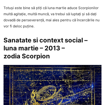
Totuși este bine să știți că luna martie aduce Scorpionilor
multă agitație, multă muncă, va trebui să luptați și să dați
dovadă de perseverență, mai ales pentru că încercările nu
vor fi deloc puține.
Sanatate si context social –
luna martie – 2013 –
zodia Scorpion