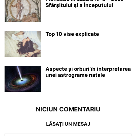
Sfârșitului și a Începutului
Top 10 vise explicate
Aspecte și orburi în interpretarea
unei astrograme natale
NICIUN COMENTARIU
LĂSAȚI UN MESAJ