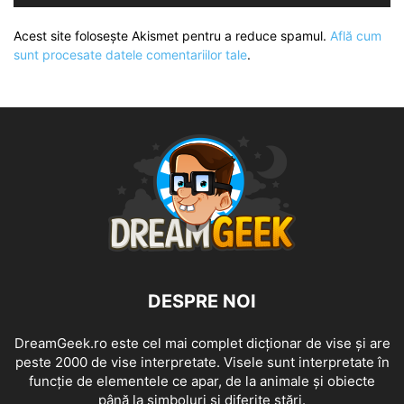
Acest site folosește Akismet pentru a reduce spamul.
Află cum
sunt procesate datele comentariilor tale
.
DESPRE NOI
DreamGeek.ro este cel mai complet dicționar de vise și are
peste 2000 de vise interpretate. Visele sunt interpretate în
funcție de elementele ce apar, de la animale și obiecte
până la simboluri și diferite stări.