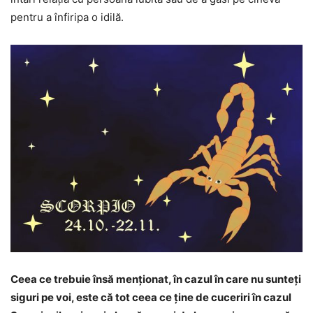
pentru a înfiripa o idilă.
Ceea ce trebuie însă menționat, în cazul în care nu sunteți
siguri pe voi, este că tot ceea ce ține de cuceriri în cazul