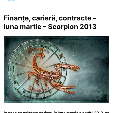
Finanțe, carieră, contracte –
luna martie – Scorpion 2013
În ceea ce privește cariera, în luna martie a anului 2013, se