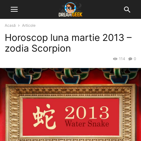
Acasă
Articole
Horoscop luna martie 2013 –
zodia Scorpion
114
0