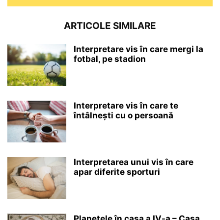
ARTICOLE SIMILARE
Interpretare vis în care mergi la
fotbal, pe stadion
Interpretare vis în care te
întâlnești cu o persoană
Interpretarea unui vis în care
apar diferite sporturi
Planetele în casa a IV-a – Casa