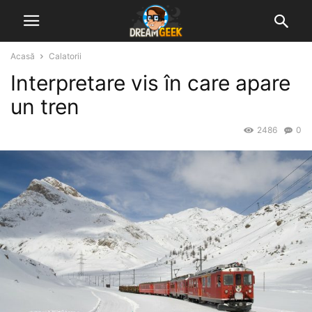
Acasă
Calatorii
Interpretare vis în care apare
un tren
2486
0