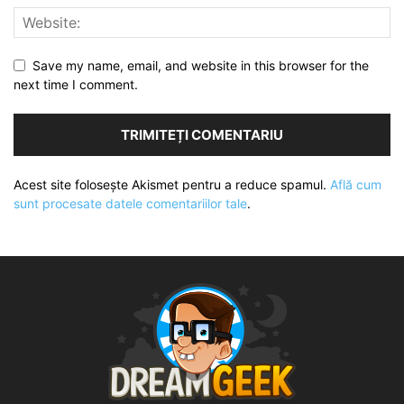
Save my name, email, and website in this browser for the
next time I comment.
Acest site folosește Akismet pentru a reduce spamul.
Află cum
sunt procesate datele comentariilor tale
.