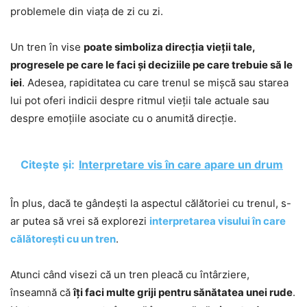
problemele din viața de zi cu zi.
Un tren în vise
poate simboliza direcția vieții tale,
progresele pe care le faci și deciziile pe care trebuie să le
iei
. Adesea, rapiditatea cu care trenul se mișcă sau starea
lui pot oferi indicii despre ritmul vieții tale actuale sau
despre emoțiile asociate cu o anumită direcție.
Citește și:
Interpretare vis în care apare un drum
În plus, dacă te gândești la aspectul călătoriei cu trenul, s-
ar putea să vrei să explorezi
interpretarea visului în care
călătorești cu un tren
.
Atunci când visezi că un tren pleacă cu întârziere,
înseamnă că
îți faci multe griji pentru sănătatea unei rude
.