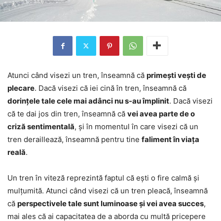
Atunci când visezi un tren, înseamnă că
primești vești de
plecare
. Dacă visezi că iei cină în tren, înseamnă că
dorințele tale cele mai adânci nu s-au împlinit
. Dacă visezi
că te dai jos din tren, înseamnă că
vei avea parte de o
criză sentimentală
, și în momentul în care visezi că un
tren deraillează, înseamnă pentru tine
faliment în viața
reală
.
Un tren în viteză reprezintă faptul că ești o fire calmă și
mulțumită. Atunci când visezi că un tren pleacă, înseamnă
că
perspectivele tale sunt luminoase și vei avea succes
,
mai ales că ai capacitatea de a aborda cu multă pricepere