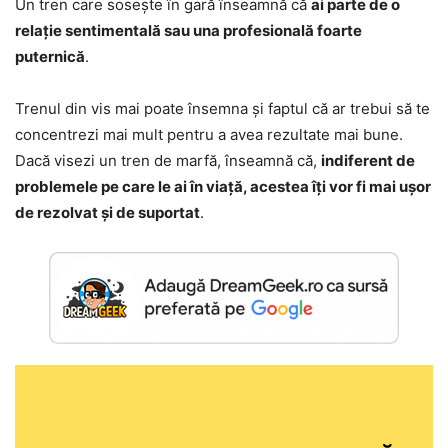
Un tren care sosește în gară înseamnă că
ai parte de o
relație sentimentală sau una profesională foarte
puternică
.
Trenul din vis mai poate însemna și faptul că ar trebui să te
concentrezi mai mult pentru a avea rezultate mai bune.
Dacă visezi un tren de marfă, înseamnă că,
indiferent de
problemele pe care le ai în viață, acestea îți vor fi mai ușor
de rezolvat și de suportat
.