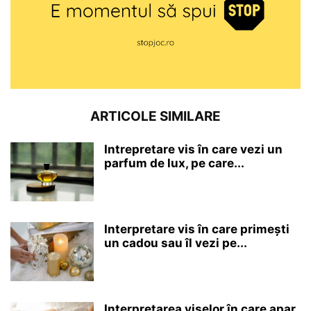
ARTICOLE SIMILARE
Intrepretare vis în care vezi un
parfum de lux, pe care...
Interpretare vis în care primești
un cadou sau îl vezi pe...
Interpretarea viselor în care apar