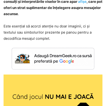
consulți și interpretările viselor în care apar
afișe
, care pot
oferi un strat suplimentar de înțelegere asupra mesajelor
ascunse
.
Este esențial să acorzi atenție nu doar imaginii, ci și
textului sau simbolurilor prezente pe panou pentru a
decodifica mesajul complet.