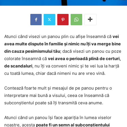
Atunci când visezi un panou plin cu afișe înseamnă că
vei
avea multe dispute în familie și nimic nu îți va merge bine
din cauza pesimismului tău
; dacă visezi un panou cu poze
colorate înseamnă că
vei avea o perioadă plină de certuri,
de scandaluri
, nu îți va conveni nimic și te vei lua la harță
cu toată lumea, chiar dacă nimeni nu are vreo vină.
Contează foarte mult și mesajul de pe panou pentru o
interpretare mai bună a visului, ceea ce înseamnă că
subconștientul poate să îți transmită ceva anume.
Atunci când un panou își face apariția în lumea viselor
noastre, acesta
poate fi un semn al subconștientului