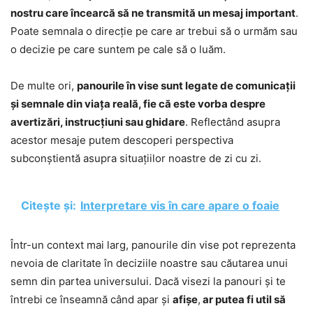
nostru care încearcă să ne transmită un mesaj important
.
Poate semnala o direcție pe care ar trebui să o urmăm sau
o decizie pe care suntem pe cale să o luăm.
De multe ori,
panourile în vise sunt legate de comunicații
și semnale din viața reală, fie că este vorba despre
avertizări, instrucțiuni sau ghidare
. Reflectând asupra
acestor mesaje putem descoperi perspectiva
subconștientă asupra situațiilor noastre de zi cu zi.
Citește și:
Interpretare vis în care apare o foaie
Într-un context mai larg, panourile din vise pot reprezenta
nevoia de claritate în deciziile noastre sau căutarea unui
semn din partea universului. Dacă visezi la panouri și te
întrebi ce înseamnă când apar și
afișe
,
ar putea fi util să