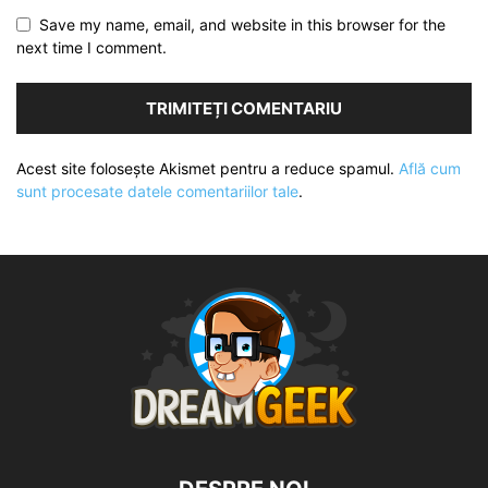
Save my name, email, and website in this browser for the
next time I comment.
Acest site folosește Akismet pentru a reduce spamul.
Află cum
sunt procesate datele comentariilor tale
.