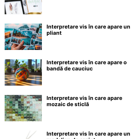
Interpretare vis în care apare un
pliant
Interpretare vis în care apare o
bandă de cauciuc
Interpretare vis în care apare
mozaic de sticlă
Interpretare vis în care apare un