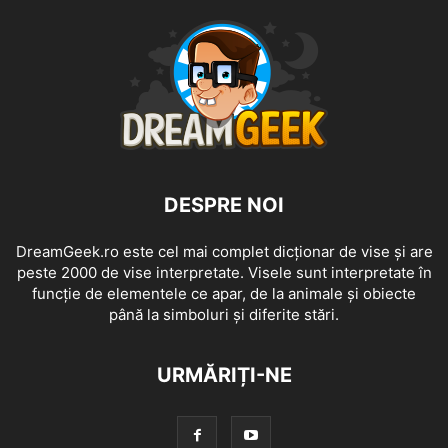
DESPRE NOI
DreamGeek.ro este cel mai complet dicționar de vise și are
peste 2000 de vise interpretate. Visele sunt interpretate în
funcție de elementele ce apar, de la animale și obiecte
până la simboluri și diferite stări.
URMĂRIȚI-NE