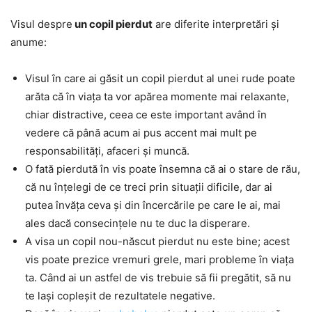
Visul despre
un copil pierdut
are diferite interpretări și
anume:
Visul în care ai găsit un copil pierdut al unei rude poate
arăta că în viața ta vor apărea momente mai relaxante,
chiar distractive, ceea ce este important având în
vedere că până acum ai pus accent mai mult pe
responsabilități, afaceri și muncă.
O fată pierdută în vis poate însemna că ai o stare de rău,
că nu înțelegi de ce treci prin situații dificile, dar ai
putea învăța ceva și din încercările pe care le ai, mai
ales dacă consecințele nu te duc la disperare.
A visa un copil nou-născut pierdut nu este bine; acest
vis poate prezice vremuri grele, mari probleme în viața
ta. Când ai un astfel de vis trebuie să fii pregătit, să nu
te lași copleșit de rezultatele negative.