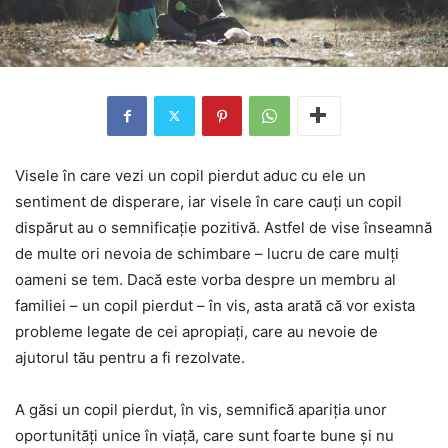
Visele în care vezi un copil pierdut aduc cu ele un
sentiment de disperare, iar visele în care cauți un copil
dispărut au o semnificație pozitivă. Astfel de vise înseamnă
de multe ori nevoia de schimbare – lucru de care mulți
oameni se tem. Dacă este vorba despre un membru al
familiei – un copil pierdut – în vis, asta arată că vor exista
probleme legate de cei apropiați, care au nevoie de
ajutorul tău pentru a fi rezolvate.
A găsi un copil pierdut, în vis, semnifică apariția unor
oportunități unice în viață, care sunt foarte bune și nu