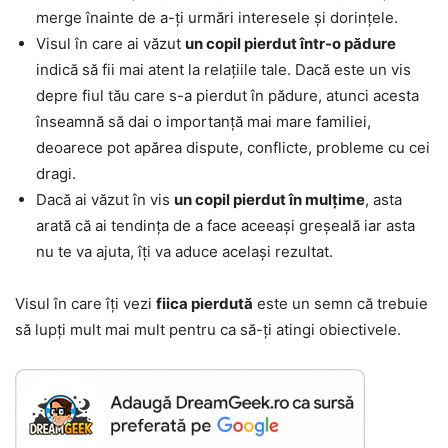
merge înainte de a-ți urmări interesele și dorințele.
Visul în care ai văzut
un copil pierdut într-o pădure
indică să fii mai atent la relațiile tale. Dacă este un vis
depre fiul tău care s-a pierdut în pădure, atunci acesta
înseamnă să dai o importanță mai mare familiei,
deoarece pot apărea dispute, conflicte, probleme cu cei
dragi.
Dacă ai văzut în vis
un copil pierdut în mulțime
, asta
arată că ai tendința de a face aceeași greșeală iar asta
nu te va ajuta, îți va aduce același rezultat.
Visul în care îți vezi
fiica pierdută
este un semn că trebuie
să lupți mult mai mult pentru ca să-ți atingi obiectivele.