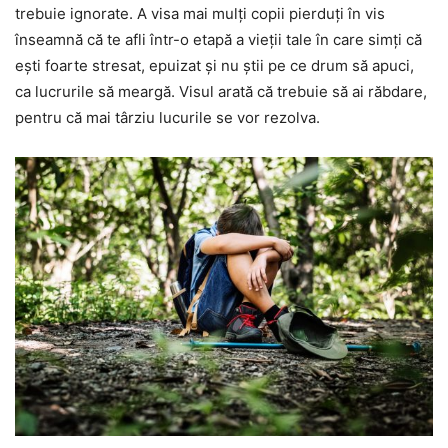
trebuie ignorate. A visa mai mulți copii pierduți în vis
înseamnă că te afli într-o etapă a vieții tale în care simți că
ești foarte stresat, epuizat și nu știi pe ce drum să apuci,
ca lucrurile să meargă. Visul arată că trebuie să ai răbdare,
pentru că mai târziu lucurile se vor rezolva.