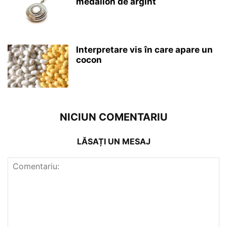
medalion de argint
Interpretare vis în care apare un
cocon
NICIUN COMENTARIU
LĂSAȚI UN MESAJ