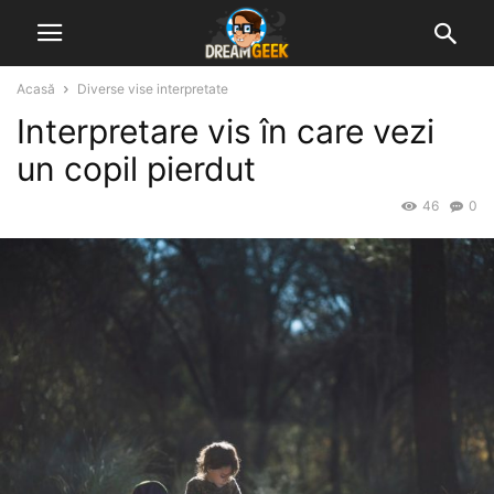
Acasă
Diverse vise interpretate
Interpretare vis în care vezi
un copil pierdut
46
0