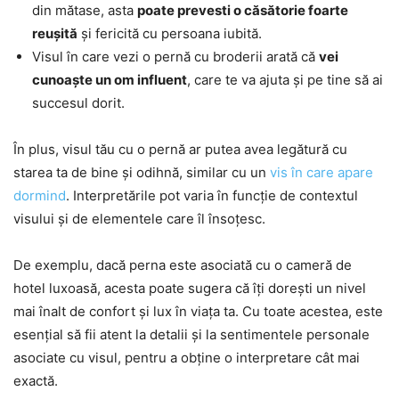
din mătase, asta
poate prevesti o căsătorie foarte
reușită
și fericită cu persoana iubită.
Visul în care vezi o pernă cu broderii arată că
vei
cunoaște un om influent
, care te va ajuta și pe tine să ai
succesul dorit.
În plus, visul tău cu o pernă ar putea avea legătură cu
starea ta de bine și odihnă, similar cu un
vis în care apare
dormind
. Interpretările pot varia în funcție de contextul
visului și de elementele care îl însoțesc.
De exemplu, dacă perna este asociată cu o cameră de
hotel luxoasă, acesta poate sugera că îți dorești un nivel
mai înalt de confort și lux în viața ta. Cu toate acestea, este
esențial să fii atent la detalii și la sentimentele personale
asociate cu visul, pentru a obține o interpretare cât mai
exactă.