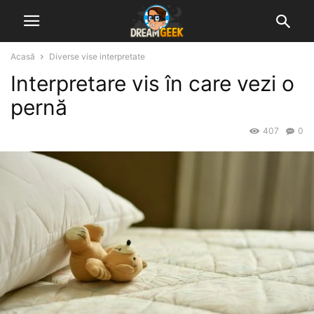
Acasă
Diverse vise interpretate
Interpretare vis în care vezi o
pernă
407
0