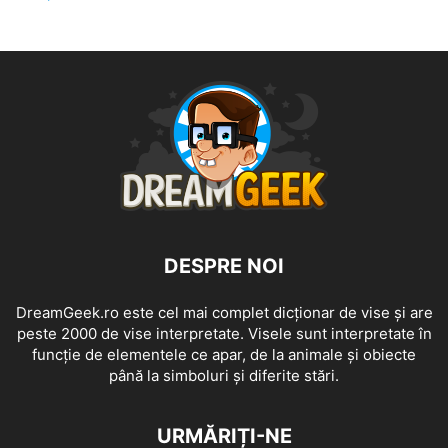
DESPRE NOI
DreamGeek.ro este cel mai complet dicționar de vise și are
peste 2000 de vise interpretate. Visele sunt interpretate în
funcție de elementele ce apar, de la animale și obiecte
până la simboluri și diferite stări.
URMĂRIȚI-NE