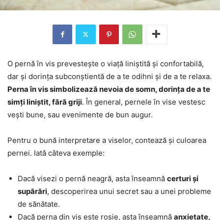
O pernă în vis prevestește o viață liniștită și confortabilă,
dar și dorința subconștientă de a te odihni și de a te relaxa.
Perna în vis simbolizează nevoia de somn, dorința de a te
simți liniștit, fără griji
. În general, pernele în vise vestesc
vești bune, sau evenimente de bun augur.
Pentru o bună interpretare a viselor, contează și culoarea
pernei. Iată câteva exemple:
Dacă visezi o pernă neagră, asta înseamnă
certuri și
supărări
, descoperirea unui secret sau a unei probleme
de sănătate.
Dacă perna din vis este roșie, asta înseamnă
anxietate,