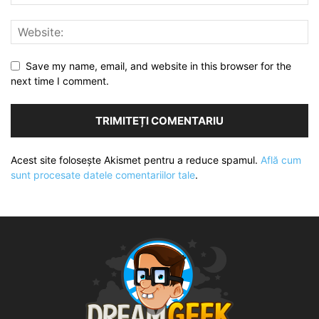
Save my name, email, and website in this browser for the
next time I comment.
Acest site folosește Akismet pentru a reduce spamul.
Află cum
sunt procesate datele comentariilor tale
.