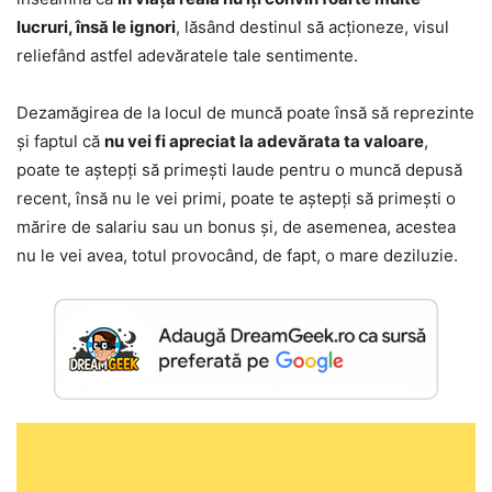
lucruri, însă le ignori
, lăsând destinul să acționeze, visul
reliefând astfel adevăratele tale sentimente.
Dezamăgirea de la locul de muncă poate însă să reprezinte
și faptul că
nu vei fi apreciat la adevărata ta valoare
,
poate te aștepți să primești laude pentru o muncă depusă
recent, însă nu le vei primi, poate te aștepți să primești o
mărire de salariu sau un bonus și, de asemenea, acestea
nu le vei avea, totul provocând, de fapt, o mare deziluzie.