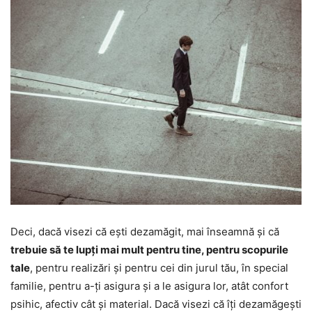
Deci, dacă visezi că ești dezamăgit, mai înseamnă și că
trebuie să te lupți mai mult pentru tine, pentru scopurile
tale
, pentru realizări și pentru cei din jurul tău, în special
familie, pentru a-ți asigura și a le asigura lor, atât confort
psihic, afectiv cât și material. Dacă visezi că îți dezamăgești