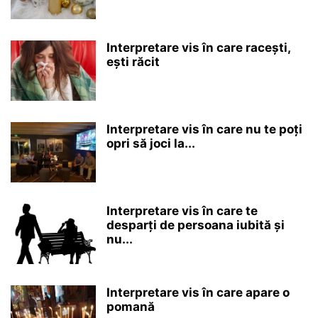
Interpretare vis în care racești,
ești răcit
Interpretare vis în care nu te poți
opri să joci la...
Interpretare vis în care te
desparți de persoana iubită și
nu...
Interpretare vis în care apare o
pomană