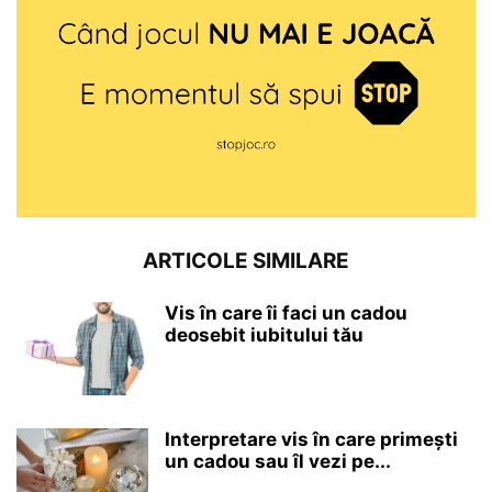
ARTICOLE SIMILARE
Vis în care îi faci un cadou
deosebit iubitului tău
Interpretare vis în care primești
un cadou sau îl vezi pe...