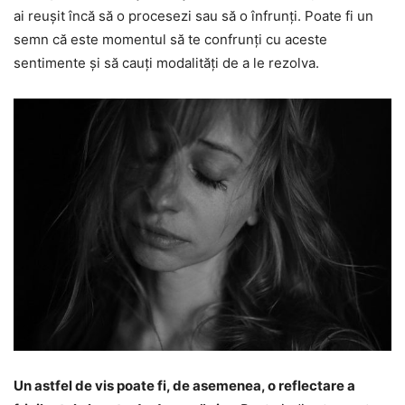
ai reușit încă să o procesezi sau să o înfrunți. Poate fi un
semn că este momentul să te confrunți cu aceste
sentimente și să cauți modalități de a le rezolva.
Un astfel de vis poate fi, de asemenea, o reflectare a