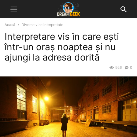
Acasă
Diverse vise interpretate
Interpretare vis în care ești
într-un oraș noaptea și nu
ajungi la adresa dorită
926
0