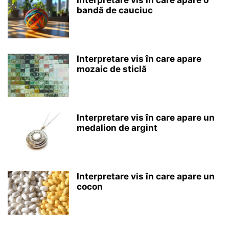
Interpretare vis în care apare o
bandă de cauciuc
Interpretare vis în care apare
mozaic de sticlă
Interpretare vis în care apare un
medalion de argint
Interpretare vis în care apare un
cocon