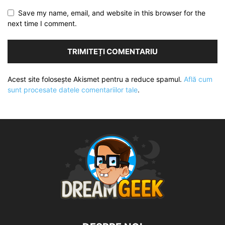
Save my name, email, and website in this browser for the
next time I comment.
Acest site folosește Akismet pentru a reduce spamul.
Află cum
sunt procesate datele comentariilor tale
.