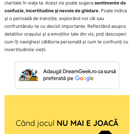
claritate în viața ta. Acest vis poate sugera
sentimente de
confuzie, incertitudine și nevoie de ghidare
. Poate indica
și o perioadă de tranziție, explorând noi căi sau
confruntându-te cu decizii importante. Reflectând asupra
detaliilor orașului și a emoțiilor tale din vis, poți descoperi
cum îți navighezi călătoria personală și cum te confrunți cu
incertitudinile vieții.