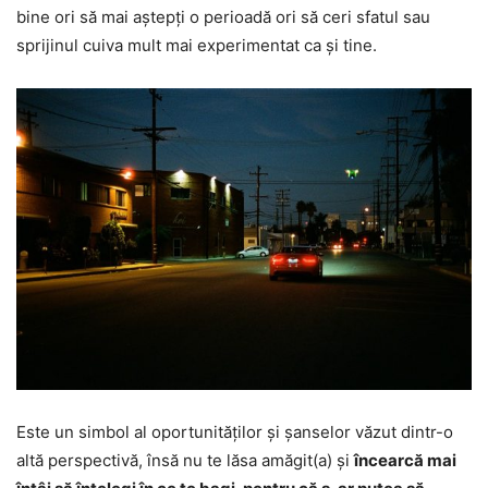
bine ori să mai aștepți o perioadă ori să ceri sfatul sau
sprijinul cuiva mult mai experimentat ca și tine.
Este un simbol al oportunităților și șanselor văzut dintr-o
altă perspectivă, însă nu te lăsa amăgit(a) și
încearcă mai