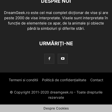
DESPRE NOI
DreamGeek.ro este cel mai complet dicționar de vise și are
peste 2000 de vise interpretate. Visele sunt interpretate în
funcție de elementele ce apar, de la animale și obiecte
până la simboluri și diferite stări.
URMĂRIȚI-NE
Termeni si conditii
Politică de confidențialitate
Contact
© Copyright 2011-2020 dreamgeek.ro - Toate drepturile
rezervate
Despre Cookies