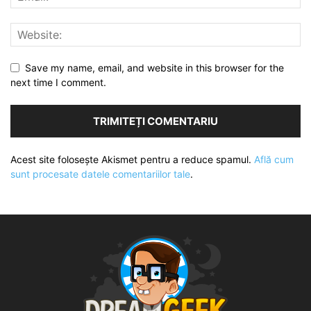
Save my name, email, and website in this browser for the
next time I comment.
Acest site folosește Akismet pentru a reduce spamul.
Află cum
sunt procesate datele comentariilor tale
.