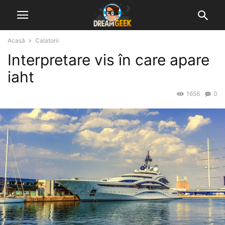
Acasă
Calatorii
Interpretare vis în care apare
iaht
1656
0