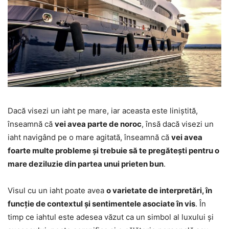
Dacă visezi un iaht pe mare, iar aceasta este liniștită,
înseamnă că
vei avea parte de noroc
, însă dacă visezi un
iaht navigând pe o mare agitată, înseamnă că
vei avea
foarte multe probleme și trebuie să te pregătești pentru o
mare deziluzie din partea unui prieten bun
.
Visul cu un iaht poate avea
o varietate de interpretări, în
funcție de contextul și sentimentele asociate în vis
. În
timp ce iahtul este adesea văzut ca un simbol al luxului și