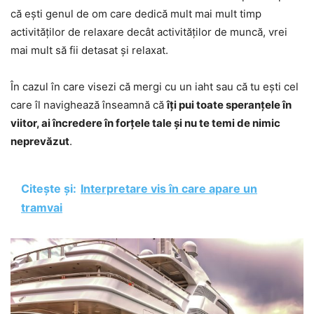
că ești genul de om care dedică mult mai mult timp
activităților de relaxare decât activităților de muncă, vrei
mai mult să fii detasat și relaxat.
În cazul în care visezi că mergi cu un iaht sau că tu ești cel
care îl navighează înseamnă că
îți pui toate speranțele în
viitor, ai încredere în forțele tale și nu te temi de nimic
neprevăzut
.
Citește și:
Interpretare vis în care apare un
tramvai