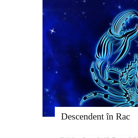
Descendent în Rac