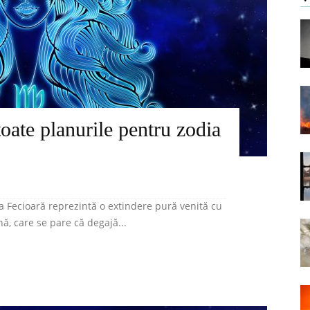
toate planurile pentru zodia
ia Fecioară reprezintă o extindere pură venită cu
nă, care se pare că degajă...