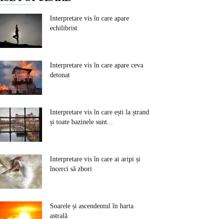
Interpretare vis în care apare
echilibrist
Interpretare vis în care apare ceva
detonat
Interpretare vis în care ești la ștrand
și toate bazinele sunt...
Interpretare vis în care ai aripi și
încerci să zbori
Soarele și ascendentul în harta
astrală