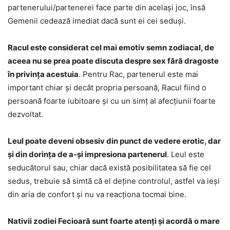
partenerului/partenerei face parte din același joc, însă
Gemenii cedează imediat dacă sunt ei cei seduși.
Racul este considerat cel mai emotiv semn zodiacal, de
aceea nu se prea poate discuta despre sex fără dragoste
în privința acestuia
. Pentru Rac, partenerul este mai
important chiar și decât propria persoană, Racul fiind o
persoană foarte iubitoare și cu un simț al afecțiunii foarte
dezvoltat.
Leul poate deveni obsesiv din punct de vedere erotic, dar
și din dorința de a-și impresiona partenerul
. Leul este
seducătorul sau, chiar dacă există posibilitatea să fie cel
sedus, trebuie să simtă că el deține controlul, astfel va ieși
din aria de confort și nu va reacționa tocmai bine.
Nativii zodiei Fecioară sunt foarte atenți și acordă o mare