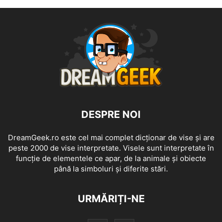
DESPRE NOI
DreamGeek.ro este cel mai complet dicționar de vise și are
peste 2000 de vise interpretate. Visele sunt interpretate în
funcție de elementele ce apar, de la animale și obiecte
până la simboluri și diferite stări.
URMĂRIȚI-NE