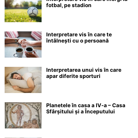
fotbal, pe stadion
Interpretare vis în care te
întâlnești cu o persoană
Interpretarea unui vis în care
apar diferite sporturi
Planetele în casa a IV-a – Casa
Sfârșitului și a Începutului