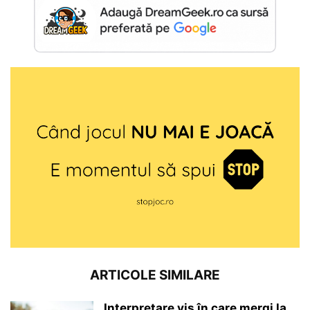
ARTICOLE SIMILARE
Interpretare vis în care mergi la