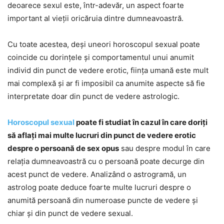
deoarece sexul este, într-adevăr, un aspect foarte
important al vieții oricăruia dintre dumneavoastră.
Cu toate acestea, deși uneori horoscopul sexual poate
coincide cu dorințele și comportamentul unui anumit
individ din punct de vedere erotic, ființa umană este mult
mai complexă și ar fi imposibil ca anumite aspecte să fie
interpretate doar din punct de vedere astrologic.
Horoscopul sexual
poate fi studiat în cazul în care doriți
să aflați mai multe lucruri din punct de vedere erotic
despre o persoană de sex opus
sau despre modul în care
relația dumneavoastră cu o persoană poate decurge din
acest punct de vedere. Analizând o astrogramă, un
astrolog poate deduce foarte multe lucruri despre o
anumită persoană din numeroase puncte de vedere și
chiar și din punct de vedere sexual.