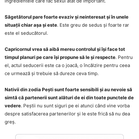
ingredientele care fac sexul atât de important.
Săgetătorul pare foarte evaziv și neinteresat și în unele
situații chiar așa și este
. Este greu de sedus și foarte rar
este el seducătorul.
Capricornul vrea să aibă mereu controlul și își face tot
timpul planuri pe care își propune să le și respecte
. Pentru
el, actul seducerii este ca o joacă, o încălzire pentru ceea
ce urmează și trebuie să dureze ceva timp.
Nativii din zodia Pești sunt foarte sensibili și au nevoie să
simtă că partenerii sunt alături de ei din toate punctele de
vedere
. Peștii nu sunt siguri pe ei atunci când vine vorba
despre satisfacerea partenerilor și le este frică să nu dea
greș.