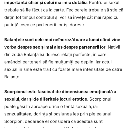
importanță chiar și celui mai mic detaliu
. Pentru ei sexul
trebuie să fie făcut ca la carte. Fecioarele trebuie să știe că
dețin tot timpul controlul și vor să învețe cât mai rapid cu
putință ceea ce partenerii lor își doresc.
Balanțele sunt cele mai neîncrezătoare atunci când vine
vorba despre sex și mai ales despre partenerii lor
. Nativii
din zodia Balanța își doresc relații perfecte, în care
amândoi parteneri să fie mulțumiți pe deplin, iar actul
sexual în sine este trăit cu foarte mare intensitate de către
Balanțe.
Scorpionul este fascinat de dimensiunea emoțională a
sexului, dar și de diferitele jocuri erotice
. Scorpionul
poate găsi în aproape orice o tentă sexuală, iar
senzualitatea, dorința și pasiunea ies prin pielea unui
Scorpion, deoarece el consideră că acestea sunt