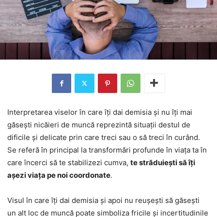
Interpretarea viselor în care îți dai demisia și nu îți mai
găsești nicăieri de muncă reprezintă situații destul de
dificile și delicate prin care treci sau o să treci în curând.
Se referă în principal la transformări profunde în viața ta în
care încerci să te stabilizezi cumva,
te străduiești să îți
așezi viața pe noi coordonate
.
Visul în care îți dai demisia și apoi nu reușești să găsești
un alt loc de muncă poate simboliza fricile și incertitudinile