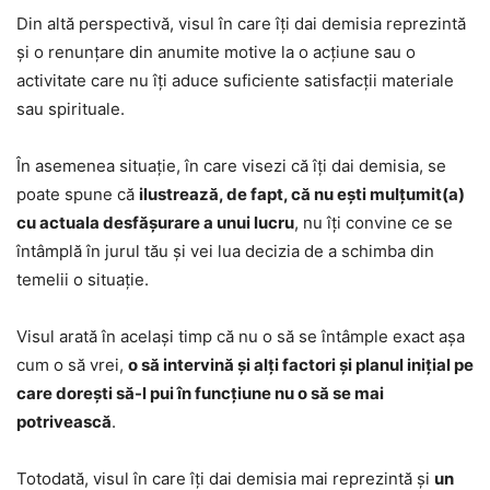
Din altă perspectivă, visul în care îți dai demisia reprezintă
și o renunțare din anumite motive la o acțiune sau o
activitate care nu îți aduce suficiente satisfacții materiale
sau spirituale.
În asemenea situație, în care visezi că îți dai demisia, se
poate spune că
ilustrează, de fapt, că nu ești mulțumit(a)
cu actuala desfășurare a unui lucru
, nu îți convine ce se
întâmplă în jurul tău și vei lua decizia de a schimba din
temelii o situație.
Visul arată în același timp că nu o să se întâmple exact așa
cum o să vrei,
o să intervină și alți factori și planul inițial pe
care dorești să-l pui în funcțiune nu o să se mai
potrivească
.
Totodată, visul în care îți dai demisia mai reprezintă și
un