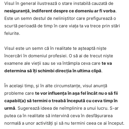
Visul în general ilustrează o stare instabilă cauzată de
nesiguranță, indiferent despre ce domeniu ar fi vorba
.
Este un semn destul de neliniștitor care prefigurează o
scurtă perioadă de timp în care viața ta va trece prin stări
felurite.
Visul este un semn că în realitate te așteaptă niște
încercări în domeniul profesiei. O să ai de trecut niște
examene ale vieții sau se va întâmpla ceva care
te va
determina să îți schimbi direcția în ultima clipă
.
În același timp, și în alte circumstanțe, visul anunță
probleme care
te vor influența în așa fel încât nu o să fii
capabil(a) să termini o treabă începută cu ceva timp în
urmă
. Sugerează ideea de neîmplinire a unui lucru. S-ar
putea ca în realitate să intervină ceva în desfășurarea
normală a unor activități și să nu termini ceea ce ai început.