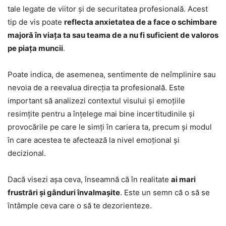
tale legate de viitor și de securitatea profesională. Acest
tip de vis poate
reflecta anxietatea de a face o schimbare
majoră în viața ta sau teama de a nu fi suficient de valoros
pe piața muncii
.
Poate indica, de asemenea, sentimente de neîmplinire sau
nevoia de a reevalua direcția ta profesională. Este
important să analizezi contextul visului și emoțiile
resimțite pentru a înțelege mai bine incertitudinile și
provocările pe care le simți în cariera ta, precum și modul
în care acestea te afectează la nivel emoțional și
decizional.
Dacă visezi așa ceva, înseamnă că în realitate
ai mari
frustrări și gânduri învalmașite
. Este un semn că o să se
întâmple ceva care o să te dezorienteze.