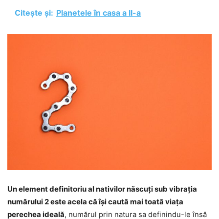
Citește și:
Planetele în casa a II-a
Un element definitoriu al nativilor născuți sub vibrația
numărului 2 este acela că își caută mai toată viața
perechea ideală
, numărul prin natura sa definindu-le însă