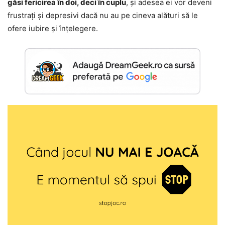
găsi fericirea în doi, deci în cuplu
, și adesea ei vor deveni
frustrați și depresivi dacă nu au pe cineva alături să le
ofere iubire și înțelegere.