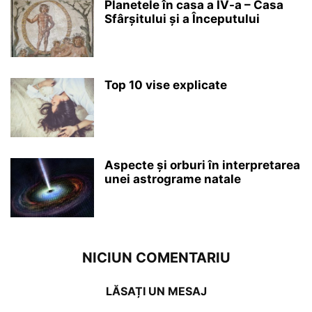
Planetele în casa a IV-a – Casa
Sfârșitului și a Începutului
Top 10 vise explicate
Aspecte și orburi în interpretarea
unei astrograme natale
NICIUN COMENTARIU
LĂSAȚI UN MESAJ