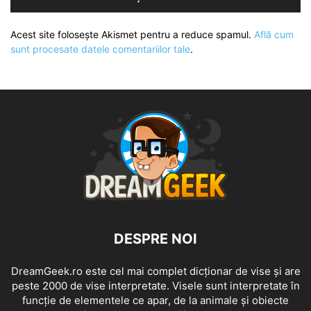
Acest site folosește Akismet pentru a reduce spamul.
Află cum
sunt procesate datele comentariilor tale
.
DESPRE NOI
DreamGeek.ro este cel mai complet dicționar de vise și are
peste 2000 de vise interpretate. Visele sunt interpretate în
funcție de elementele ce apar, de la animale și obiecte