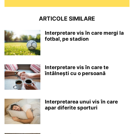
ARTICOLE SIMILARE
Interpretare vis în care mergi la
fotbal, pe stadion
Interpretare vis în care te
întâlnești cu o persoană
Interpretarea unui vis în care
apar diferite sporturi