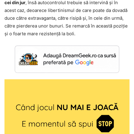
cei din jur
, însă autocontrolul trebuie să intervină și în
acest caz, deoarece libertinismul de care poate da dovadă
duce către extravaganta, către risipă și, în cele din urmă,
către pierderea unor bunuri. Se remarcă în această poziție
și o foarte mare rezistență la boli.