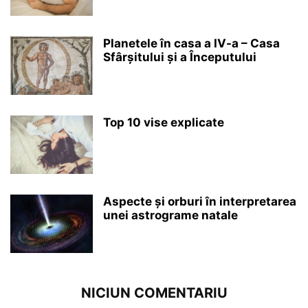
Planetele în casa a IV-a – Casa
Sfârșitului și a Începutului
Top 10 vise explicate
Aspecte și orburi în interpretarea
unei astrograme natale
NICIUN COMENTARIU