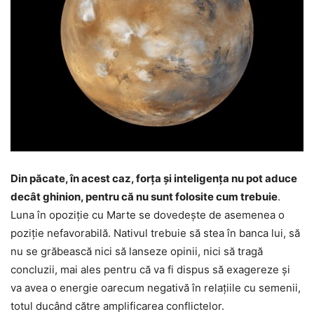
Din păcate, în acest caz, forța și inteligența nu pot aduce
decât ghinion, pentru că nu sunt folosite cum trebuie
.
Luna în opoziție cu Marte se dovedește de asemenea o
poziție nefavorabilă. Nativul trebuie să stea în banca lui, să
nu se grăbească nici să lanseze opinii, nici să tragă
concluzii, mai ales pentru că va fi dispus să exagereze și
va avea o energie oarecum negativă în relațiile cu semenii,
totul ducând către amplificarea conflictelor.