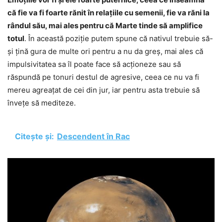
că fie va fi foarte rănit în relațiile cu semenii, fie va răni la
rândul său, mai ales pentru că Marte tinde să amplifice
totul
. În această poziție putem spune că nativul trebuie să-
și țină gura de multe ori pentru a nu da greș, mai ales că
impulsivitatea sa îl poate face să acționeze sau să
răspundă pe tonuri destul de agresive, ceea ce nu va fi
mereu agreațat de cei din jur, iar pentru asta trebuie să
învețe să mediteze.
Citește și:
Descendent în Rac