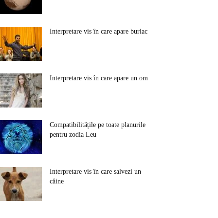
Interpretare vis în care apare burlac
Interpretare vis în care apare un om
Compatibilitățile pe toate planurile
pentru zodia Leu
Interpretare vis în care salvezi un
câine