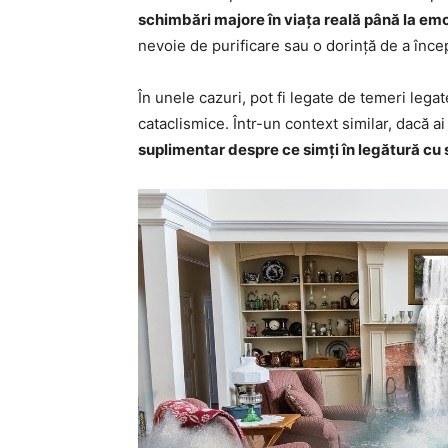
schimbări majore în viața reală până la emo
nevoie de purificare sau o dorință de a înce
În unele cazuri, pot fi legate de temeri leg
cataclismice. Într-un context similar, dacă ai
suplimentar despre ce simți în legătură cu s