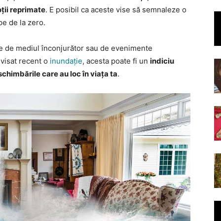
ții reprimate
. E posibil ca aceste vise să semnaleze o
pe de la zero.
ate de mediul înconjurător sau de evenimente
 visat recent o
inundație
, acesta poate fi un
indiciu
chimbările care au loc în viața ta
.