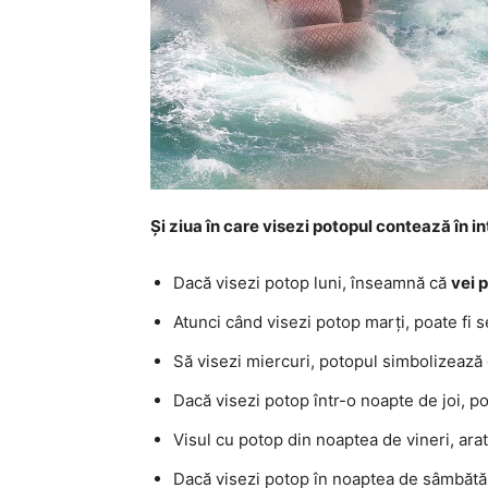
Și ziua în care visezi potopul contează în i
Dacă visezi potop luni, înseamnă că
vei 
Atunci când visezi potop marți, poate fi 
Să visezi miercuri, potopul simbolizează
Dacă visezi potop într-o noapte de joi, p
Visul cu potop din noaptea de vineri, ara
Dacă visezi potop în noaptea de sâmbătă