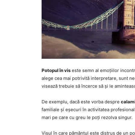
Potopul în vis
este semn al emoțiilor incontro
alege cea mai potrivită interpretare, sunt n
visează trebuie să încerce să și le aminteas
De exemplu, dacă este vorba despre
calami
familiale și eșecuri în activitatea profesiona
mari pe care cu greu le poți rezolva singur.
Visul în care pământul este distrus de un p