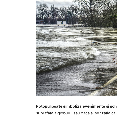
Potopul poate simboliza evenimente și schi
suprafață a globului sau dacă ai senzația că a