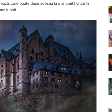
visează, care poate duce adesea la o anumită criză în
ana iubită.