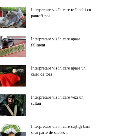
Interpretare vis în care te încalți cu
pantofi noi
Interpretare vis în care apare
faliment
Interpretare vis în care apare un
caier de tors
Interpretare vis în care vezi un
sultan
Interpretare vis în care câștigi bani
și ai parte de succes...