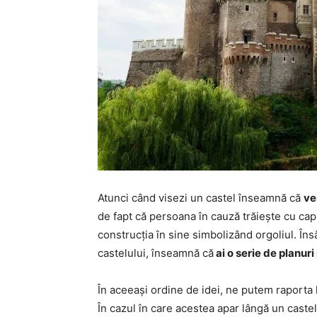
Atunci când visezi un castel înseamnă că
ve
de fapt că persoana în cauză trăiește cu capu
construcția în sine simbolizând orgoliul. Însă
castelului, înseamnă că
ai o serie de planuri
În aceeași ordine de idei, ne putem raporta l
În cazul în care acestea apar lângă un castel,