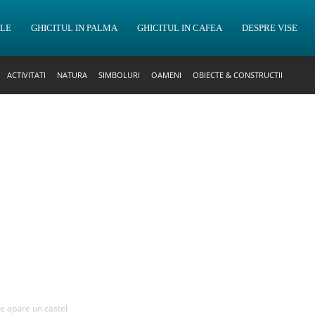
OLE
GHICITUL IN PALMA
GHICITUL IN CAFEA
DESPRE VISE
ACTIVITATI
NATURA
SIMBOLURI
OAMENI
OBIECTE & CONSTRUCTII
re apare un castel