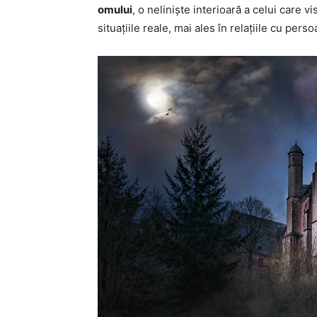
omului
, o neliniște interioară a celui care 
situațiile reale, mai ales în relațiile cu perso