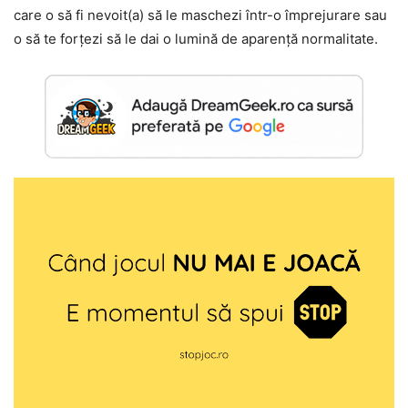
care o să fi nevoit(a) să le maschezi într-o împrejurare sau
o să te forțezi să le dai o lumină de aparență normalitate.