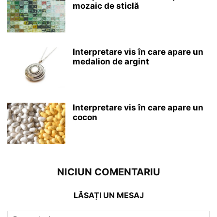
mozaic de sticlă
Interpretare vis în care apare un
medalion de argint
Interpretare vis în care apare un
cocon
NICIUN COMENTARIU
LĂSAȚI UN MESAJ