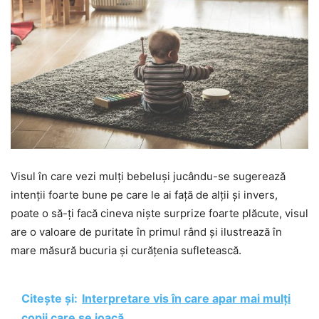
Visul în care vezi mulți bebeluși jucându-se sugerează
intenții foarte bune pe care le ai față de alții și invers,
poate o să-ți facă cineva niște surprize foarte plăcute, visul
are o valoare de puritate în primul rând și ilustrează în
mare măsură bucuria și curățenia sufletească.
Citește și:
Interpretare vis în care apar mai mulți
copii care se joacă