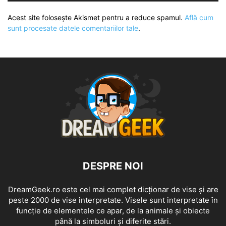
Acest site folosește Akismet pentru a reduce spamul.
Află cum
sunt procesate datele comentariilor tale
.
DESPRE NOI
DreamGeek.ro este cel mai complet dicționar de vise și are
peste 2000 de vise interpretate. Visele sunt interpretate în
funcție de elementele ce apar, de la animale și obiecte
până la simboluri și diferite stări.