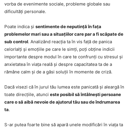
vorba de evenimente sociale, probleme globale sau
dificultăți personale.
Poate indica și
sentimente de neputință în fața
problemelor mari sau a situațiilor care par a fi scăpate de
sub control
. Analizând reacția ta în vis față de panica
celorlalți și emoțiile pe care le simți, poți obține indicii
importante despre modul în care te confrunți cu stresul și
anxietatea în viața reală și despre capacitatea ta de a
rămâne calm și de a găsi soluții în momente de criză.
Dacă visezi că în jurul tău lumea este panicată și aleargă în
toate direcțiile, atunci
este posibil să întâlnești persoane
care o să aibă nevoie de ajutorul tău sau de îndrumarea
ta
.
S-ar putea foarte bine să apară unele modificări în viața ta