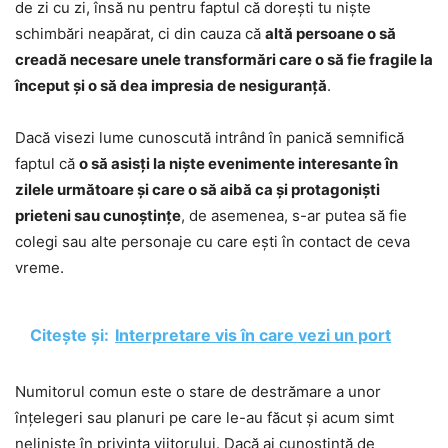
de zi cu zi, însă nu pentru faptul că dorești tu niște
schimbări neapărat, ci din cauza că
altă persoane o să
creadă necesare unele transformări care o să fie fragile la
început și o să dea impresia de nesiguranță
.
Dacă visezi lume cunoscută intrând în panică semnifică
faptul că
o să asisți la niște evenimente interesante în
zilele următoare și care o să aibă ca și protagoniști
prieteni sau cunoștințe
, de asemenea, s-ar putea să fie
colegi sau alte personaje cu care ești în contact de ceva
vreme.
Citește și:
Interpretare vis în care vezi un port
Numitorul comun este o stare de destrămare a unor
înțelegeri sau planuri pe care le-au făcut și acum simt
neliniște în privința viitorului. Dacă ai cunoștință de