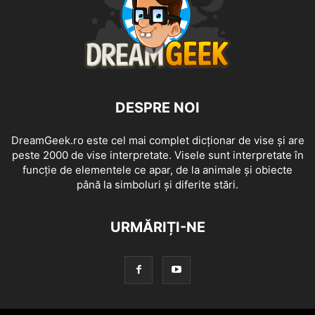
DESPRE NOI
DreamGeek.ro este cel mai complet dicționar de vise și are
peste 2000 de vise interpretate. Visele sunt interpretate în
funcție de elementele ce apar, de la animale și obiecte
până la simboluri și diferite stări.
URMĂRIȚI-NE