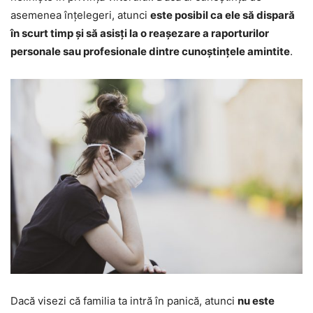
asemenea înțelegeri, atunci
este posibil ca ele să dispară
în scurt timp și să asisți la o reașezare a raporturilor
personale sau profesionale dintre cunoștințele amintite
.
Dacă visezi că familia ta intră în panică, atunci
nu este