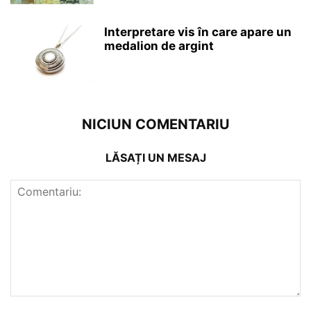
Interpretare vis în care apare un
medalion de argint
NICIUN COMENTARIU
LĂSAȚI UN MESAJ