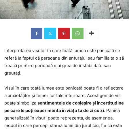
Interpretarea viselor în care toată lumea este panicată se
referă la faptul că persoane din anturajul sau familia ta o să
treacă printr-o perioadă mai grea de instabilitate sau
greutăți.
Visul în care toată lumea este panicată poate fi o reflectare
a anxietăților și temerilor tale interioare. Acest gen de vis
poate simboliza
sentimentele de copleșire și incertitudine
pe care le poți experimenta în viața ta de zi cu zi
. Panica
generalizată în visuri poate reprezenta, de asemenea,
modul în care percepi starea lumii din jurul tău, fie că este