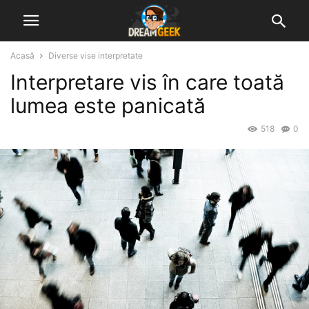
Acasă
Diverse vise interpretate
Interpretare vis în care toată
lumea este panicată
518
0