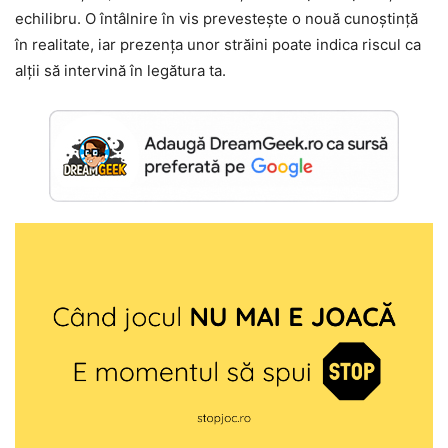
echilibru. O întâlnire în vis prevestește o nouă cunoștință
în realitate, iar prezența unor străini poate indica riscul ca
alții să intervină în legătura ta.