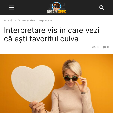
Acasă
Diverse vise interpretate
Interpretare vis în care vezi
că ești favoritul cuiva
10
0