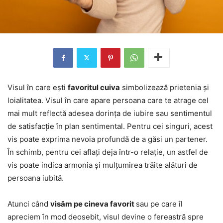
Visul în care ești
favoritul cuiva
simbolizează prietenia și
loialitatea. Visul în care apare persoana care te atrage cel
mai mult reflectă adesea dorința de iubire sau sentimentul
de satisfacție în plan sentimental. Pentru cei singuri, acest
vis poate exprima nevoia profundă de a găsi un partener.
În schimb, pentru cei aflați deja într-o relație, un astfel de
vis poate indica armonia și mulțumirea trăite alături de
persoana iubită.
Atunci când
visăm pe cineva favorit
sau pe care îl
apreciem în mod deosebit, visul devine o fereastră spre