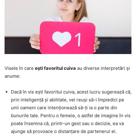
Visele în care
ești favoritul cuiva
au diverse interpretări și
anume:
Dacă în vis ești favoritul cuiva, acest lucru sugerează că,
prin inteligență și abilitate, vei reuși să-i împiedici pe
unii oameni care intenționează să-ți ia o parte din
bunurile tale. Pentru o femeie, o astfel de imagine în vis
poate însemna că, printr-un gest sau o decizie, ea va
ajunge să provoace o distanțare de partenerul ei.