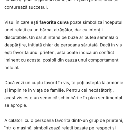
conturează succesul.
Visul în care ești
favorita cuiva
poate simboliza începutul
unei relații cu un bărbat atrăgător, dar cu intenții
discutabile. Un sărut intens pe buze ar putea semnala o
despărțire, inițiată chiar de persoana sărutată. Dacă în vis
ești favorita unui prieten, asta poate indica un conflict
iminent cu acesta, posibil din cauza unui comportament
neloial.
Dacă vezi un cuplu favorit în vis, te poți aștepta la armonie
și împlinire în viața de familie. Pentru cei necăsătoriți,
acest vis este un semn că schimbările în plan sentimental
se apropie.
A călători cu o persoană favorită dintr-un grup de prieteni,
într-o mașină, simbolizează relații bazate pe respect și