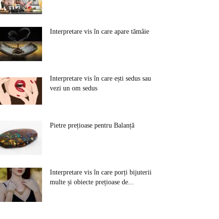
Interpretare vis în care apare tămâie
Interpretare vis în care ești sedus sau
vezi un om sedus
Pietre prețioase pentru Balanță
Interpretare vis în care porți bijuterii
multe și obiecte prețioase de...