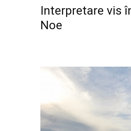
Interpretare vis î
Noe