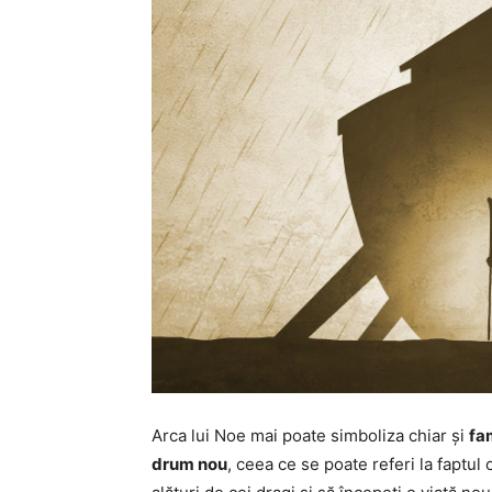
Arca lui Noe mai poate simboliza chiar și
fam
drum nou
, ceea ce se poate referi la faptul c