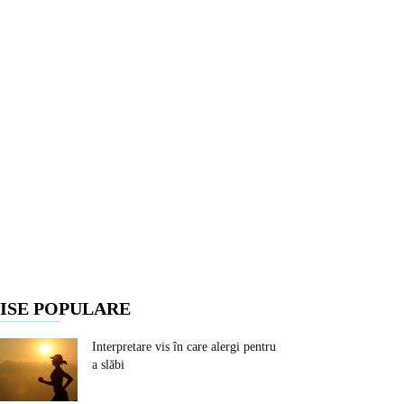
ISE POPULARE
Interpretare vis în care alergi pentru
a slăbi