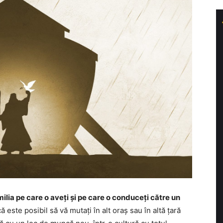
ilia pe care o aveți și pe care o conduceți către un
ă este posibil să vă mutați în alt oraș sau în altă țară