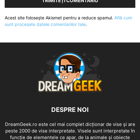
Acest site folosește Akismet pentru a reduce spamul.
Află cum
sunt procesate datele comentariilor tale
.
DESPRE NOI
DreamGeek.ro este cel mai complet dicționar de vise și are
peste 2000 de vise interpretate. Visele sunt interpretate în
funcție de elementele ce apar, de la animale și obiecte