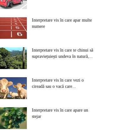
Interpretare vis în care apar multe
numere
Interpretare vis în care te chinui să
supraviețuiești undeva în natură,...
Interpretare vis în care vezi o
cireadă sau o vacă care...
Interpretare vis în care apare un
stejar