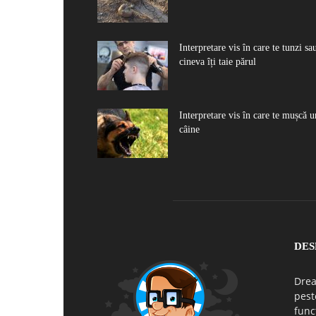
Interpretare vis în care te tunzi sa
cineva îți taie părul
Interpretare vis în care te mușcă u
câine
DES
Drea
pest
func