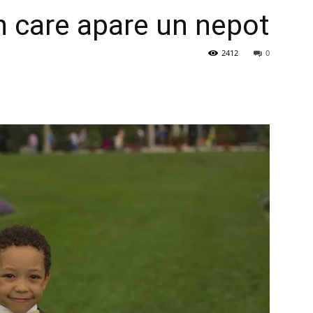
în care apare un nepot
2412
0