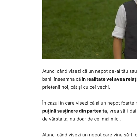
Atunci când visezi că un nepot de-al tău sau 
bani, înseamnă că
în realitate vei avea relaț
prietenii noi, cât și cu cei vechi.
În cazul în care visezi că ai un nepot foart
puțină susținere din partea ta
, vrea să-i da
de vârsta ta, nu doar de cei mai mici.
Atunci când visezi un nepot care vine să-ți