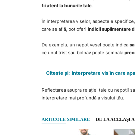
fii atent la bunurile tale
.
În interpretarea viselor, aspectele specifice
care se află, pot oferi
indicii suplimentare 
De exemplu, un nepot vesel poate indica
sa
ce unul trist sau bolnav poate semnala
preo
Citește și:
Interpretare vis în care apa
Reflectarea asupra relației tale cu nepoții sau
interpretare mai profundă a visului tău.
ARTICOLE SIMILARE
DE LA ACELAȘI 