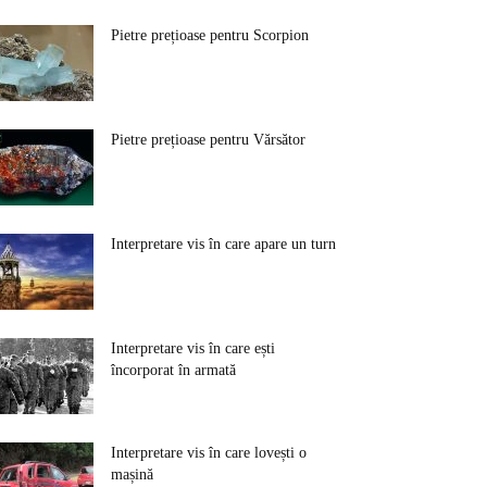
Pietre prețioase pentru Scorpion
Pietre prețioase pentru Vărsător
Interpretare vis în care apare un turn
Interpretare vis în care ești
încorporat în armată
Interpretare vis în care lovești o
mașină