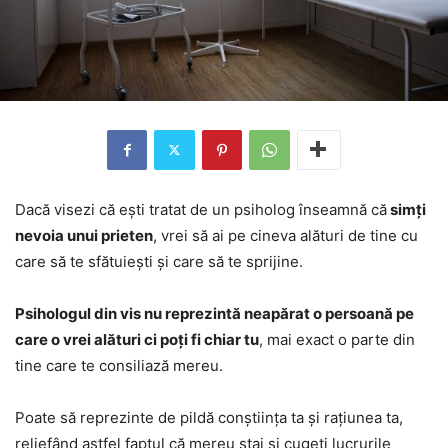
Dacă visezi că ești tratat de un psiholog înseamnă că
simți
nevoia unui prieten
, vrei să ai pe cineva alături de tine cu
care să te sfătuiești și care să te sprijine.
Psihologul din vis nu reprezintă neapărat o persoană pe
care o vrei alături ci poți fi chiar tu
, mai exact o parte din
tine care te consiliază mereu.
Poate să reprezinte de pildă conștiința ta și rațiunea ta,
reliefând astfel faptul că mereu stai și cugeți lucrurile