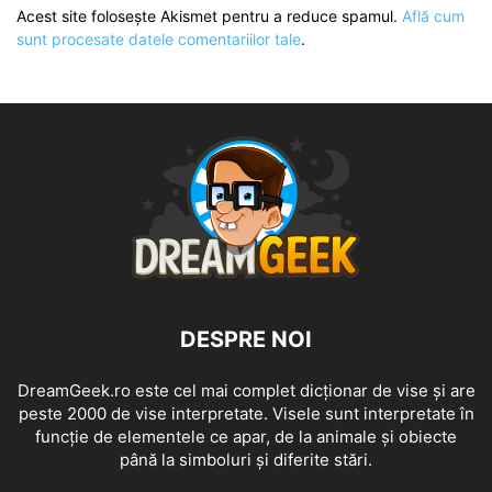
Acest site folosește Akismet pentru a reduce spamul.
Află cum
sunt procesate datele comentariilor tale
.
DESPRE NOI
DreamGeek.ro este cel mai complet dicționar de vise și are
peste 2000 de vise interpretate. Visele sunt interpretate în
funcție de elementele ce apar, de la animale și obiecte
până la simboluri și diferite stări.