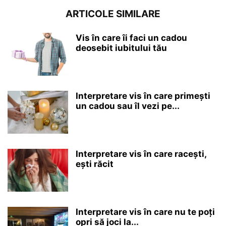
ARTICOLE SIMILARE
Vis în care îi faci un cadou
deosebit iubitului tău
Interpretare vis în care primești
un cadou sau îl vezi pe...
Interpretare vis în care racești,
ești răcit
Interpretare vis în care nu te poți
opri să joci la...