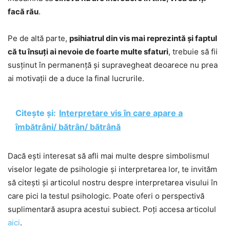
facă rău
.
Pe de altă parte,
psihiatrul din vis mai reprezintă și faptul
că tu însuți ai nevoie de foarte multe sfaturi
, trebuie să fii
susținut în permanență și supravegheat deoarece nu prea
ai motivații de a duce la final lucrurile.
Citește și:
Interpretare vis în care apare a
îmbătrâni/ bătrân/ bătrână
Dacă ești interesat să afli mai multe despre simbolismul
viselor legate de psihologie și interpretarea lor, te invităm
să citești și articolul nostru despre interpretarea visului în
care pici la testul psihologic. Poate oferi o perspectivă
suplimentară asupra acestui subiect. Poți accesa articolul
aici
.