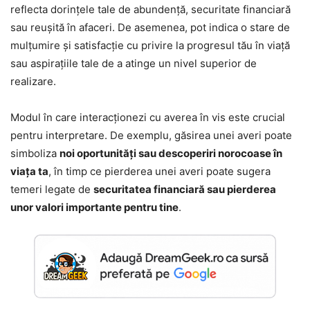
reflecta dorințele tale de abundență, securitate financiară
sau reușită în afaceri. De asemenea, pot indica o stare de
mulțumire și satisfacție cu privire la progresul tău în viață
sau aspirațiile tale de a atinge un nivel superior de
realizare.
Modul în care interacționezi cu averea în vis este crucial
pentru interpretare. De exemplu, găsirea unei averi poate
simboliza
noi oportunități sau descoperiri norocoase în
viața ta
, în timp ce pierderea unei averi poate sugera
temeri legate de
securitatea financiară sau pierderea
unor valori importante pentru tine
.