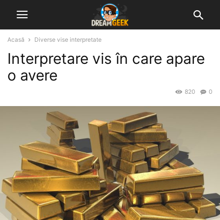
Acasă
Diverse vise interpretate
Interpretare vis în care apare
o avere
820
0