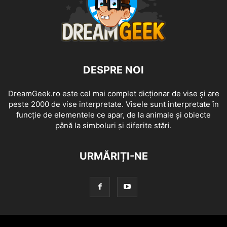
DESPRE NOI
DreamGeek.ro este cel mai complet dicționar de vise și are
peste 2000 de vise interpretate. Visele sunt interpretate în
funcție de elementele ce apar, de la animale și obiecte
până la simboluri și diferite stări.
URMĂRIȚI-NE