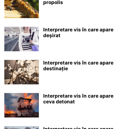
propolis
Interpretare vis în care apare
deșirat
Interpretare vis în care apare
destinație
Interpretare vis în care apare
ceva detonat
Interpretare vis în care apare