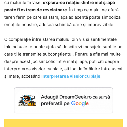
cu malurile în vise,
explorarea relației dintre mal și apă
poate fi extrem de revelatoare
. În timp ce malul ne oferă
teren ferm pe care să stăm, apa adiacentă poate simboliza
emoțiile noastre, adesea schimbătoare și imprevizibile.
O comparație între starea malului din vis și sentimentele
tale actuale te poate ajuta să descifrezi mesajele subtile pe
care ți le transmite subconștientul. Pentru a afla mai multe
despre acest joc simbolic între mal și apă, poți citi despre
interpretarea viselor cu plaje, alt loc de întâlnire între uscat
și mare, accesând
interpretarea viselor cu plaje
.