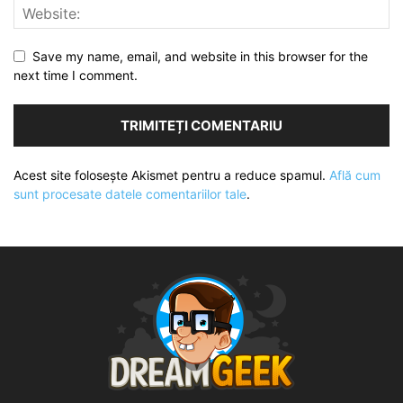
Save my name, email, and website in this browser for the
next time I comment.
Acest site folosește Akismet pentru a reduce spamul.
Află cum
sunt procesate datele comentariilor tale
.