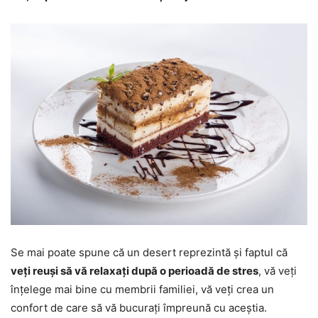
Se mai poate spune că un desert reprezintă și faptul că
veți reuși să vă relaxați după o perioadă de stres
, vă veți
înțelege mai bine cu membrii familiei, vă veți crea un
confort de care să vă bucurați împreună cu aceștia.