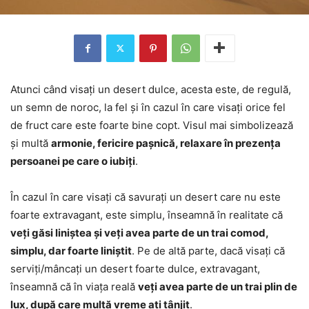
Atunci când visați un desert dulce, acesta este, de regulă,
un semn de noroc, la fel și în cazul în care visați orice fel
de fruct care este foarte bine copt. Visul mai simbolizează
și multă
armonie, fericire pașnică, relaxare în prezența
persoanei pe care o iubiți
.
În cazul în care visați că savurați un desert care nu este
foarte extravagant, este simplu, înseamnă în realitate că
veți găsi liniștea și veți avea parte de un trai comod,
simplu, dar foarte liniștit
. Pe de altă parte, dacă visați că
serviți/mâncați un desert foarte dulce, extravagant,
înseamnă că în viața reală
veți avea parte de un trai plin de
lux, după care multă vreme ați tânjit
.