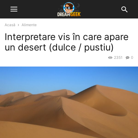
Acasă
Alimente
Interpretare vis în care apare
un desert (dulce / pustiu)
2351
0