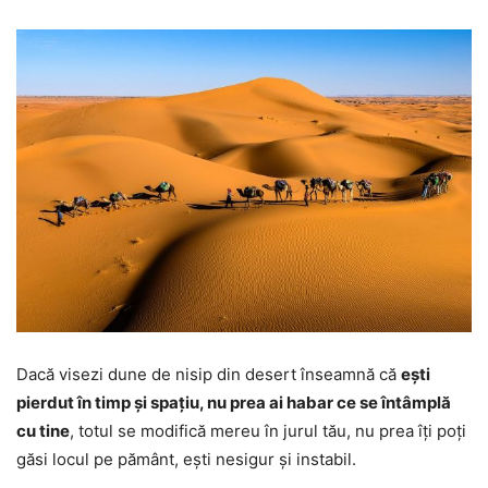
Dacă visezi dune de nisip din desert înseamnă că
ești
pierdut în timp și spațiu, nu prea ai habar ce se întâmplă
cu tine
, totul se modifică mereu în jurul tău, nu prea îți poți
găsi locul pe pământ, ești nesigur și instabil.