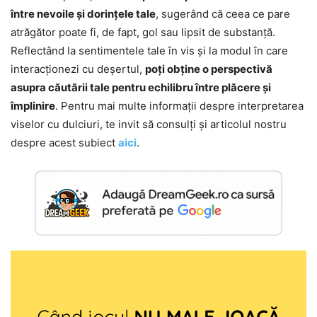
între nevoile și dorințele tale
, sugerând că ceea ce pare
atrăgător poate fi, de fapt, gol sau lipsit de substanță.
Reflectând la sentimentele tale în vis și la modul în care
interacționezi cu deșertul,
poți obține o perspectivă
asupra căutării tale pentru echilibru între plăcere și
împlinire
. Pentru mai multe informații despre interpretarea
viselor cu dulciuri, te invit să consulți și articolul nostru
despre acest subiect
aici
.