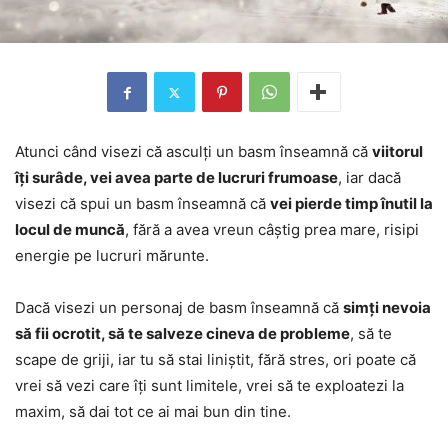
Atunci când visezi că asculți un basm înseamnă că
viitorul
îți surâde, vei avea parte de lucruri frumoase
, iar dacă
visezi că spui un basm înseamnă că
vei pierde timp înutil la
locul de muncă
, fără a avea vreun câștig prea mare, risipi
energie pe lucruri mărunte.
Dacă visezi un personaj de basm înseamnă că
simți nevoia
să fii ocrotit, să te salveze cineva de probleme
, să te
scape de griji, iar tu să stai liniștit, fără stres, ori poate că
vrei să vezi care îți sunt limitele, vrei să te exploatezi la
maxim, să dai tot ce ai mai bun din tine.