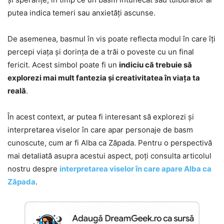
putea indica temeri sau anxietăți ascunse.
De asemenea, basmul în vis poate reflecta modul în care îți
percepi viața și dorința de a trăi o poveste cu un final
fericit. Acest simbol poate fi un
indiciu că trebuie să
explorezi mai mult fantezia și creativitatea în viața ta
reală
.
În acest context, ar putea fi interesant să explorezi și
interpretarea viselor în care apar personaje de basm
cunoscute, cum ar fi Alba ca Zăpada. Pentru o perspectivă
mai detaliată asupra acestui aspect, poți consulta articolul
nostru despre
interpretarea viselor în care apare Alba ca
Zăpada
.