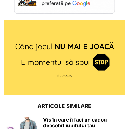
ARTICOLE SIMILARE
Vis în care îi faci un cadou
deosebit iubitului tău