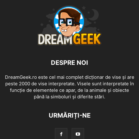
DESPRE NOI
DreamGeek.ro este cel mai complet dicționar de vise și are
peste 2000 de vise interpretate. Visele sunt interpretate în
funcție de elementele ce apar, de la animale și obiecte
până la simboluri și diferite stări.
URMĂRIȚI-NE