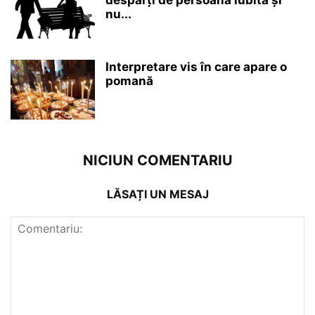
desparți de persoana iubită și
nu...
Interpretare vis în care apare o
pomană
NICIUN COMENTARIU
LĂSAȚI UN MESAJ