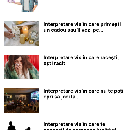
Interpretare vis în care primești
un cadou sau îl vezi pe...
Interpretare vis în care racești,
ești răcit
Interpretare vis în care nu te poți
opri să joci la...
Interpretare vis în care te