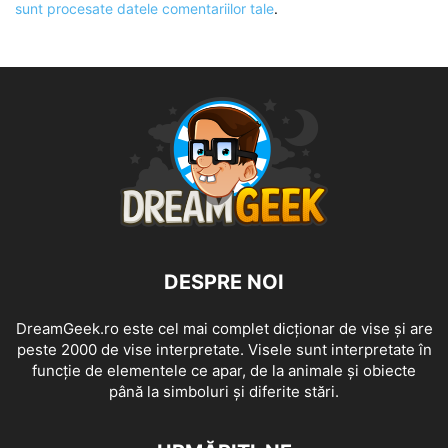
sunt procesate datele comentariilor tale
.
DESPRE NOI
DreamGeek.ro este cel mai complet dicționar de vise și are
peste 2000 de vise interpretate. Visele sunt interpretate în
funcție de elementele ce apar, de la animale și obiecte
până la simboluri și diferite stări.