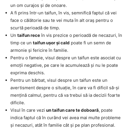
un om curajos și de onoare.
A fi prins într-un taifun, în vis, semnifică faptul că vei
face o călătorie sau te vei muta în alt oraș pentru o
scurtă perioadă de timp.
Un
taifun rece
în vis prezice o perioadă de necazuri, în
timp ce un
taifun ușor și cald
poate fi un semn de
armonie și fericire în familie.
Pentru o fameie, visul despre un taifun este asociat cu
emoții negative, pe care le acumulează și nu le poate
exprima deschis.
Pentru un bărbat, visul despre un taifun este un
avertisment despre o situație, în care va fi dificil să-și
mențină calmul, pentru că va trebui să ia decizii foarte
dificile.
Visul în care vezi
un taifun care te doboară
, poate
indica faptul că în curând vei avea mai multe probleme
și necazuri, atât în familie cât și pe plan profesional.