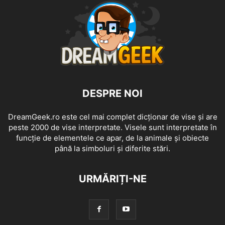
DESPRE NOI
DreamGeek.ro este cel mai complet dicționar de vise și are
peste 2000 de vise interpretate. Visele sunt interpretate în
funcție de elementele ce apar, de la animale și obiecte
până la simboluri și diferite stări.
URMĂRIȚI-NE