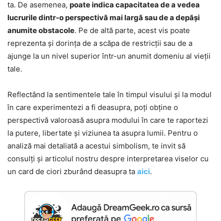
ta. De asemenea,
poate indica capacitatea de a vedea
lucrurile dintr-o perspectivă mai largă sau de a depăși
anumite obstacole
. Pe de altă parte, acest vis poate
reprezenta și dorința de a scăpa de restricții sau de a
ajunge la un nivel superior într-un anumit domeniu al vieții
tale.
Reflectând la sentimentele tale în timpul visului și la modul
în care experimentezi a fi deasupra, poți obține o
perspectivă valoroasă asupra modului în care te raportezi
la putere, libertate și viziunea ta asupra lumii. Pentru o
analiză mai detaliată a acestui simbolism, te invit să
consulți și articolul nostru despre interpretarea viselor cu
un card de ciori zburând deasupra ta
aici
.