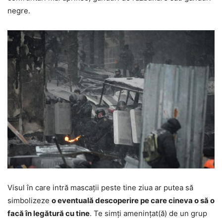
negre.
Visul în care intră mascații peste tine ziua ar putea să
simbolizeze
o eventuală descoperire pe care cineva o să o
facă în legătură cu tine
. Te simți amenințat(ă) de un grup