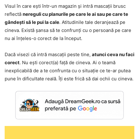
Visul în care ești într-un magazin și intră mascații brusc
reflectă
nereguli cu planurile pe care le ai sau pe care te
gândești să le pui la cale
. Atitudinile tale deranjează pe
cineva. Există șansa să te confrunți cu o persoană pe care
nu ai înțeles-o corect de la început.
Dacă visezi că intră mascații peste tine,
atunci ceva nu faci
corect
. Nu ești corect(a) față de cineva. Ai o teamă
inexplicabilă de a te confrunta cu o situație ce te-ar putea
pune în dificultate reală. Îți este frică să dai ochii cu cineva.