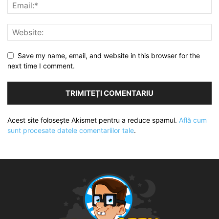
Save my name, email, and website in this browser for the
next time I comment.
Acest site folosește Akismet pentru a reduce spamul.
Află cum
sunt procesate datele comentariilor tale
.