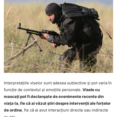
Interpretațiile viselor sunt adesea subiective și pot varia în
funcție de contextul și emoțiile personale.
Visele cu
mascați pot fi declanșate de evenimente recente din
viața ta, fie că ai văzut știri despre intervenții ale forțelor
de ordine
, fie că ai avut interacțiuni directe sau indirecte
cu ele.