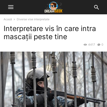
Acasă
Diverse vise interpretate
Interpretare vis în care intra
mascații peste tine
4417
0