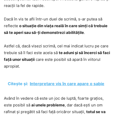
reacții la fel de rapide.
Dacă în vis te afli într-un duel de scrimă, s-ar putea să
reflecte
o situație din viața reală în care simți că trebuie
să te aperi sau să-ți demonstrezi abilitățile
.
Astfel că, dacă visezi scrimă, cel mai indicat lucru pe care
trebuie să îl faci este acela să
te aduni și să încerci să faci
față unor situații
care este posibil să apară în viitorul
apropiat.
Citește și:
Interpretare vis în care apare o sabie
Având în vedere că este un joc de luptă, foarte grațios,
este posibil să
ai unele probleme
, dar dacă ești un om
rafinat și pregătit să faci față oricăror situații,
totul se va