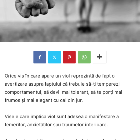
Orice vis în care apare un viol reprezintă de fapt o
avertizare asupra faptului că trebuie să-ți temperezi
comportamentul, să devii mai tolerant, să te porți mai
frumos și mai elegant cu cei din jur.
Visele care implică viol sunt adesea o manifestare a
temerilor, anxietăților sau traumelor interioare.