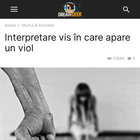
Acasă
Munca & Activitati
Interpretare vis în care apare
un viol
12940
0