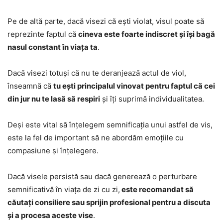
Pe de altă parte, dacă visezi că ești violat, visul poate să
reprezinte faptul că
cineva este foarte indiscret și își bagă
nasul constant în viața ta
.
Dacă visezi totuși că nu te deranjează actul de viol,
înseamnă că
tu ești principalul vinovat pentru faptul că cei
din jur nu te lasă să respiri
și îți suprimă individualitatea.
Deși este vital să înțelegem semnificația unui astfel de vis,
este la fel de important să ne abordăm emoțiile cu
compasiune și înțelegere.
Dacă visele persistă sau dacă generează o perturbare
semnificativă în viața de zi cu zi,
este recomandat să
căutați consiliere sau sprijin profesional pentru a discuta
și a procesa aceste vise
.