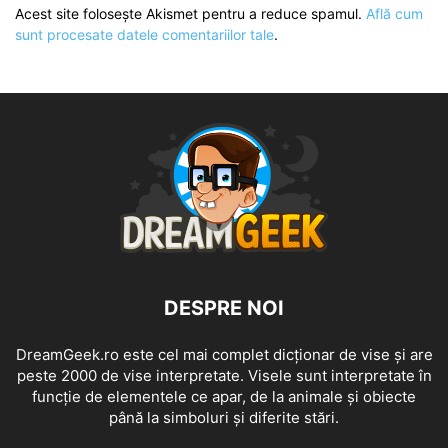
Acest site folosește Akismet pentru a reduce spamul.
Află cum
sunt procesate datele comentariilor tale
.
DESPRE NOI
DreamGeek.ro este cel mai complet dicționar de vise și are
peste 2000 de vise interpretate. Visele sunt interpretate în
funcție de elementele ce apar, de la animale și obiecte
până la simboluri și diferite stări.