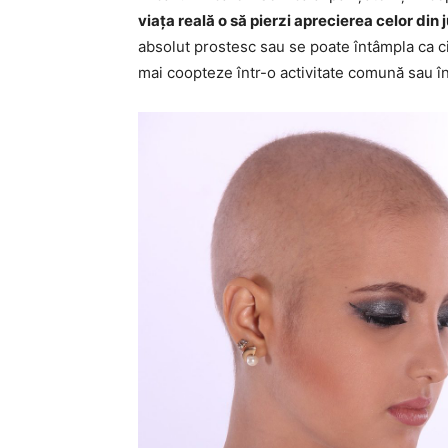
viața reală o să pierzi aprecierea celor din 
absolut prostesc sau se poate întâmpla ca cin
mai coopteze într-o activitate comună sau în