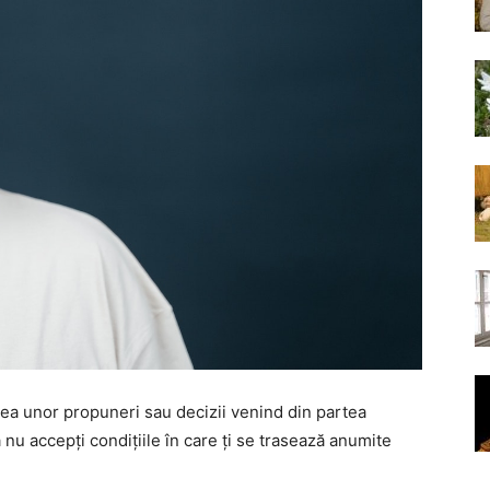
rea unor propuneri sau decizii venind din partea
 nu accepți condițiile în care ți se trasează anumite