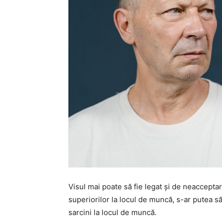
Visul mai poate să fie legat și de neaccepta
superiorilor la locul de muncă, s-ar putea să
sarcini la locul de muncă.