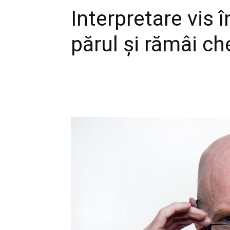
Interpretare vis î
părul și rămâi ch