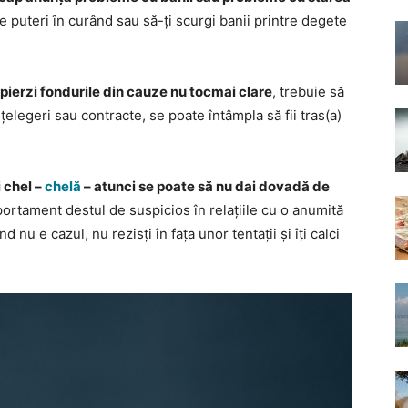
 de puteri în curând sau să-ți scurgi banii printre degete
i pierzi fondurile din cauze nu tocmai clare
, trebuie să
nțelegeri sau contracte, se poate întâmpla să fii tras(a)
i chel –
chelă
– atunci se poate să nu dai dovadă de
portament destul de suspicios în relațiile cu o anumită
nu e cazul, nu rezisți în fața unor tentații și îți calci