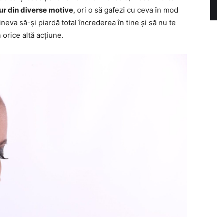
jur din diverse motive
, ori o să gafezi cu ceva în mod
eva să-și piardă total încrederea în tine și să nu te
 orice altă acțiune.