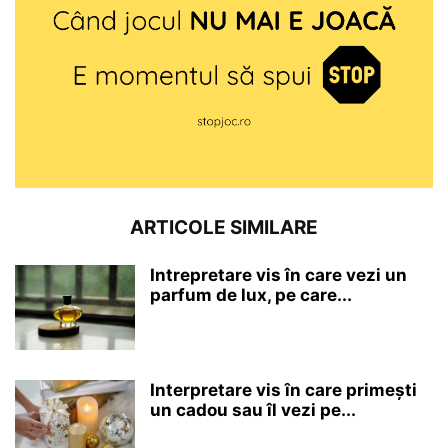
ARTICOLE SIMILARE
Intrepretare vis în care vezi un
parfum de lux, pe care...
Interpretare vis în care primești
un cadou sau îl vezi pe...