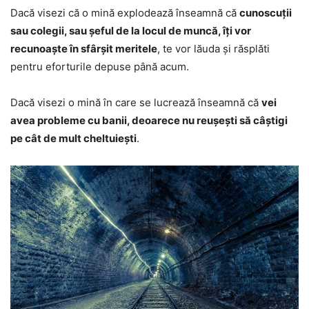
Dacă visezi că o mină explodează înseamnă că
cunoscuții
sau colegii, sau șeful de la locul de muncă, îți vor
recunoaște în sfârșit meritele
, te vor lăuda și răsplăti
pentru eforturile depuse până acum.
Dacă visezi o mină în care se lucrează înseamnă că
vei
avea probleme cu banii, deoarece nu reușești să câștigi
pe cât de mult cheltuiești
.