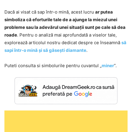
Dacă ai visat că sap într-o mină, acest lucru
ar putea
simboliza că eforturile tale de a ajunge la miezul unei
probleme sau la adevărul unei situații sunt pe cale să dea
roade
. Pentru o analiză mai aprofundată a viselor tale,
explorează articolul nostru dedicat despre ce înseamnă
să
sapi într-o mină și să găsești diamante
.
Puteti consulta si simbolurile pentru cuvantul „
miner
”.