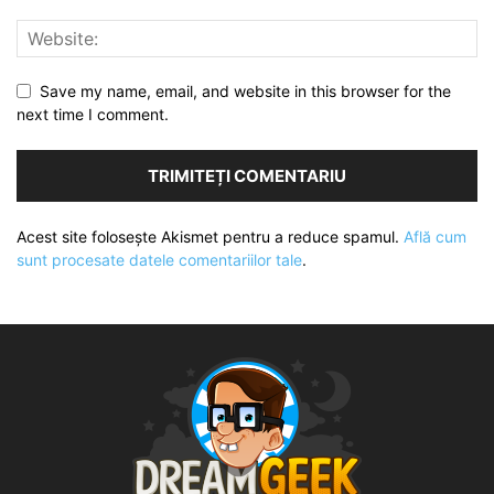
Save my name, email, and website in this browser for the
next time I comment.
Acest site folosește Akismet pentru a reduce spamul.
Află cum
sunt procesate datele comentariilor tale
.