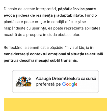
Dincolo de aceste interpretări,
păpădia în vise poate
evoca și ideea de reziliență și adaptabilitate
. Fiind o
plantă care poate crește în condiții dificile și se
răspândește cu ușurință, ea poate reprezenta abilitatea
noastră de a prospera în ciuda obstacolelor.
Reflectând la semnificația păpădiei în visul tău,
ia în
considerare și contextul emoțional și situația ta actuală
pentru a descifra mesajul subtil transmis
.