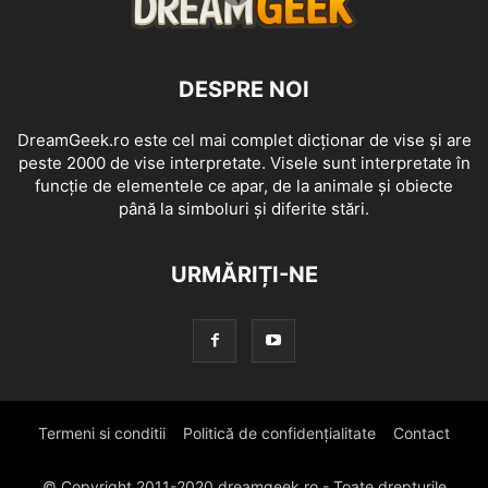
DESPRE NOI
DreamGeek.ro este cel mai complet dicționar de vise și are
peste 2000 de vise interpretate. Visele sunt interpretate în
funcție de elementele ce apar, de la animale și obiecte
până la simboluri și diferite stări.
URMĂRIȚI-NE
Termeni si conditii
Politică de confidențialitate
Contact
© Copyright 2011-2020 dreamgeek.ro - Toate drepturile