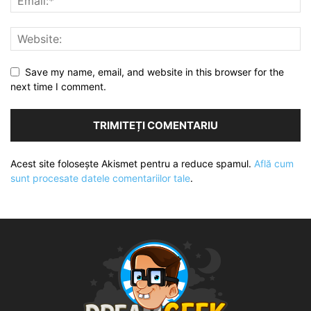
Save my name, email, and website in this browser for the
next time I comment.
Acest site folosește Akismet pentru a reduce spamul.
Află cum
sunt procesate datele comentariilor tale
.