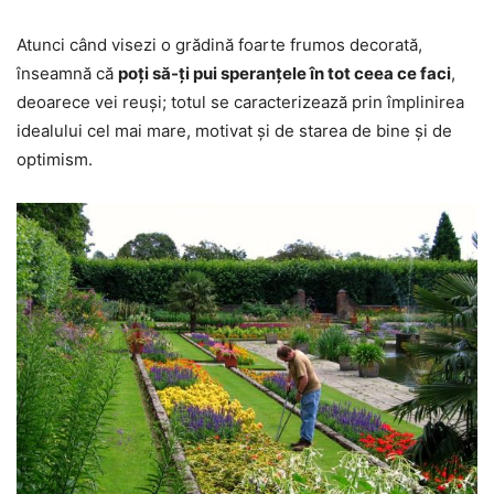
Atunci când visezi o grădină foarte frumos decorată,
înseamnă că
poți să-ți pui speranțele în tot ceea ce faci
,
deoarece vei reuși; totul se caracterizează prin împlinirea
idealului cel mai mare, motivat și de starea de bine și de
optimism.