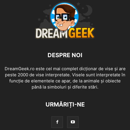
DESPRE NOI
DreamGeek.ro este cel mai complet dicționar de vise și are
peste 2000 de vise interpretate. Visele sunt interpretate în
funcție de elementele ce apar, de la animale și obiecte
până la simboluri și diferite stări.
URMĂRIȚI-NE