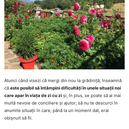
Atunci când visezi că mergi din nou la grădiniță, înseamnă
că
este posibil să întâmpini dificultăți în unele situații noi
care apar în viața de zi cu zi
și, în plus, se poate să ai mai
multă nevoie de conciliere și ajutor; să nu te descurci în
anumite situații în care, până la un moment dat, erai
obișnuit să fii.