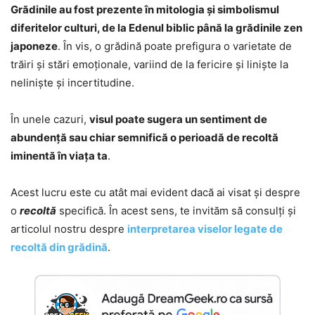
Grădinile au fost prezente în mitologia și simbolismul
diferitelor culturi, de la Edenul biblic până la grădinile zen
japoneze
. În vis, o grădină poate prefigura o varietate de
trăiri și stări emoționale, variind de la fericire și liniște la
neliniște și incertitudine.
În unele cazuri,
visul poate sugera un sentiment de
abundență sau chiar semnifică o perioadă de recoltă
iminentă în viața ta
.
Acest lucru este cu atât mai evident dacă ai visat și despre
o
recoltă
specifică. În acest sens, te invităm să consulți și
articolul nostru despre
interpretarea viselor legate de
recoltă din grădină
.