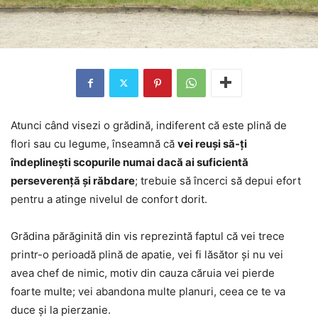
Atunci când visezi o grădină, indiferent că este plină de
flori sau cu legume, înseamnă că
vei reuși să-ți
îndeplinești scopurile numai dacă ai suficientă
perseverență și răbdare
; trebuie să încerci să depui efort
pentru a atinge nivelul de confort dorit.
Grădina părăginită din vis reprezintă faptul că vei trece
printr-o perioadă plină de apatie, vei fi lăsător și nu vei
avea chef de nimic, motiv din cauza căruia vei pierde
foarte multe; vei abandona multe planuri, ceea ce te va
duce și la pierzanie.