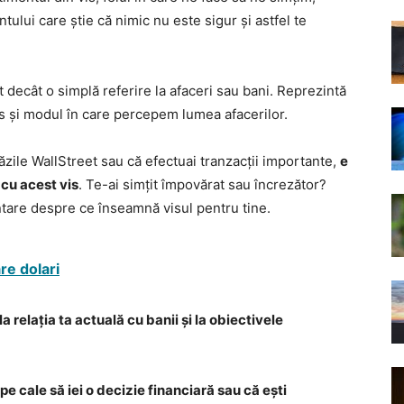
tului care știe că nimic nu este sigur și astfel te
t decât o simplă referire la afaceri sau bani. Reprezintă
es și modul în care percepem lumea afacerilor.
răzile WallStreet sau că efectuai tranzacții importante,
e
 cu acest vis
. Te-ai simțit împovărat sau încrezător?
ntare despre ce înseamnă visul pentru tine.
re dolari
a relația ta actuală cu banii și la obiectivele
 pe cale să iei o decizie financiară sau că ești