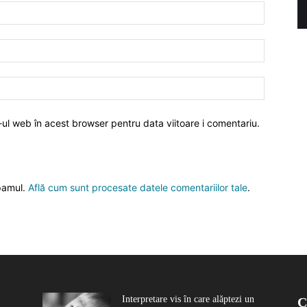
-ul web în acest browser pentru data viitoare i comentariu.
spamul.
Află cum sunt procesate datele comentariilor tale
.
Interpretare vis în care alăptezi un
C