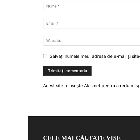
Salvați numele meu, adresa de e-mail și site
Acest site folosește Akismet pentru a reduce 
CELE MAI CĂUTATE VISE