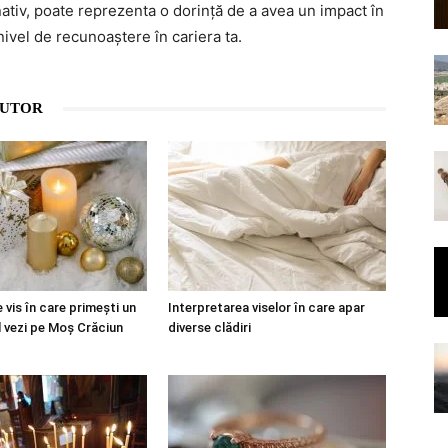
nativ, poate reprezenta o dorință de a avea un impact în
nivel de recunoaștere în cariera ta.
AUTOR
 vis în care primești un
Interpretarea viselor în care apar
l vezi pe Moș Crăciun
diverse clădiri