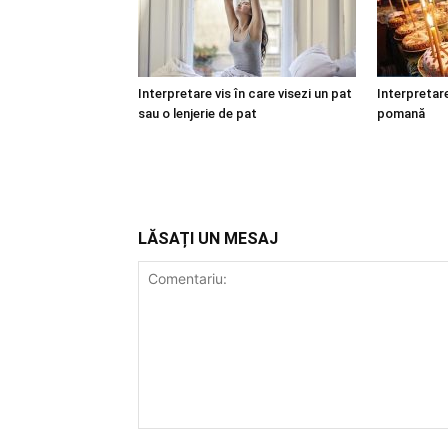
Interpretare vis în care visezi un pat
Interpretare
sau o lenjerie de pat
pomană
LĂSAȚI UN MESAJ