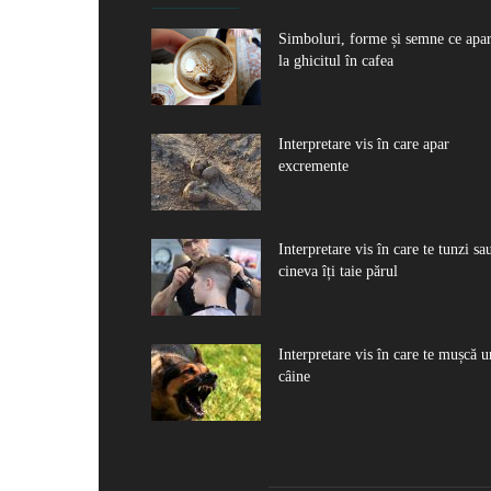
Simboluri, forme și semne ce apa
la ghicitul în cafea
Interpretare vis în care apar
excremente
Interpretare vis în care te tunzi sa
cineva îți taie părul
Interpretare vis în care te mușcă u
câine