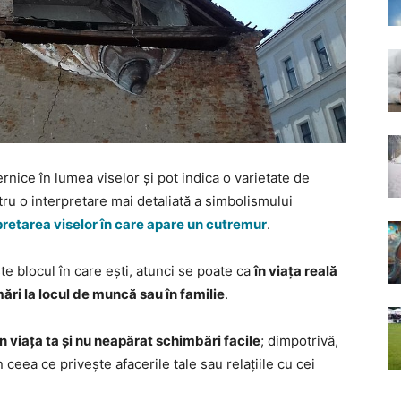
rnice în lumea viselor și pot indica o varietate de
ru o interpretare mai detaliată a simbolismului
pretarea viselor în care apare un cutremur
.
e blocul în care ești, atunci se poate ca
în viața reală
ări la locul de muncă sau în familie
.
 viața ta și nu neapărat schimbări facile
; dimpotrivă,
 ceea ce privește afacerile tale sau relațiile cu cei