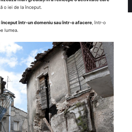
ă o iei de la început.
ou început într-un domeniu sau într-o afacere
, într-o
pe lumea.