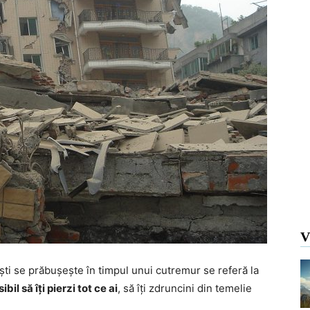
V
ești se prăbușește în timpul unui cutremur se referă la
il să îți pierzi tot ce ai
, să îți zdruncini din temelie