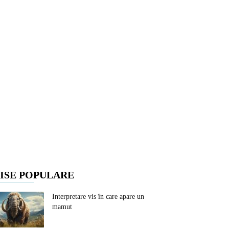
ISE POPULARE
Interpretare vis în care apare un
mamut