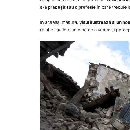
s-a prăbușit sau o profesie
în care trebuie s
În aceeași măsură,
visul ilustrează și un n
relație sau într-un mod de a vedea și perce