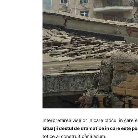
Interpretarea viselor în care blocul în care 
situații destul de dramatice în care este posib
tot ce ai construit până acum.