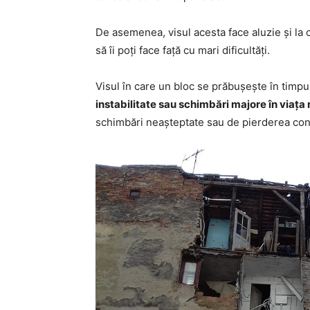
De asemenea, visul acesta face aluzie și la 
să îi poți face față cu mari dificultăți.
Visul în care un bloc se prăbușește în timp
instabilitate sau schimbări majore în viața 
schimbări neașteptate sau de pierderea cont