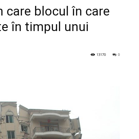
n care blocul în care
e în timpul unui
13170
0