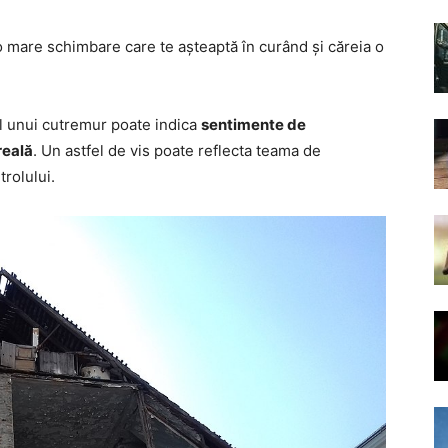
o mare schimbare care te așteaptă în curând și căreia o
ul unui cutremur poate indica
sentimente de
reală
. Un astfel de vis poate reflecta teama de
rolului.