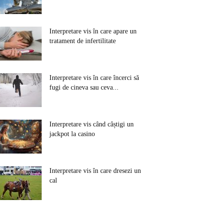
Interpretare vis în care apare un
tratament de infertilitate
Interpretare vis în care încerci să
fugi de cineva sau ceva...
Interpretare vis când câștigi un
jackpot la casino
Interpretare vis în care dresezi un
cal