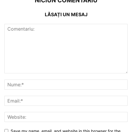
NICIUN COMENTARIU
LĂSAȚI UN MESAJ
Save my name, email, and website in this browser for the