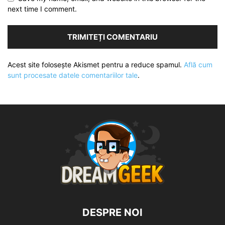
next time I comment.
Acest site folosește Akismet pentru a reduce spamul.
Află cum
sunt procesate datele comentariilor tale
.
DESPRE NOI