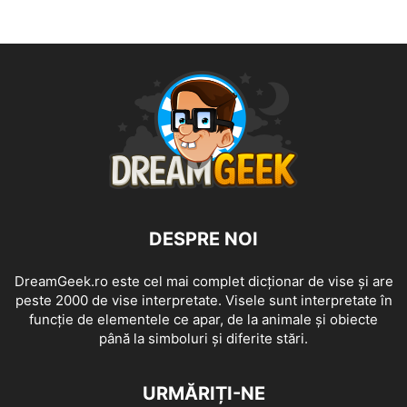
DESPRE NOI
DreamGeek.ro este cel mai complet dicționar de vise și are
peste 2000 de vise interpretate. Visele sunt interpretate în
funcție de elementele ce apar, de la animale și obiecte
până la simboluri și diferite stări.
URMĂRIȚI-NE