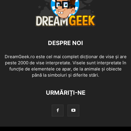
DESPRE NOI
DreamGeek.ro este cel mai complet dicționar de vise și are
peste 2000 de vise interpretate. Visele sunt interpretate în
funcție de elementele ce apar, de la animale și obiecte
până la simboluri și diferite stări.
URMĂRIȚI-NE