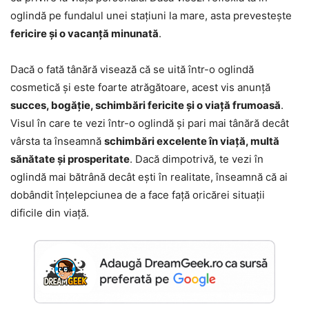
oglindă pe fundalul unei stațiuni la mare, asta prevestește
fericire și o vacanță minunată
.
Dacă o fată tânără visează că se uită într-o oglindă
cosmetică și este foarte atrăgătoare, acest vis anunță
succes, bogăție, schimbări fericite și o viață frumoasă
.
Visul în care te vezi într-o oglindă și pari mai tânără decât
vârsta ta înseamnă
schimbări excelente în viață, multă
sănătate și prosperitate
. Dacă dimpotrivă, te vezi în
oglindă mai bătrână decât ești în realitate, înseamnă că ai
dobândit înțelepciunea de a face față oricărei situații
dificile din viață.