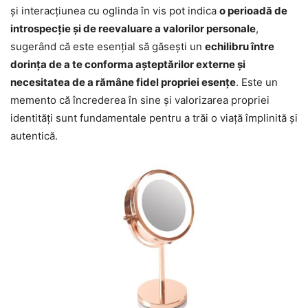
și interacțiunea cu oglinda în vis pot indica
o perioadă de
introspecție și de reevaluare a valorilor personale
,
sugerând că este esențial să găsești un
echilibru între
dorința de a te conforma așteptărilor externe și
necesitatea de a rămâne fidel propriei esențe
. Este un
memento că încrederea în sine și valorizarea propriei
identități sunt fundamentale pentru a trăi o viață împlinită și
autentică.