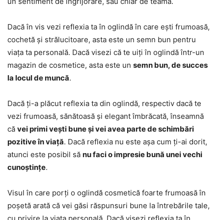
un sentiment de îngrijorare, sau chiar de teamă.
Dacă în vis vezi reflexia ta în oglindă în care ești frumoasă,
cochetă și strălucitoare, asta este un semn bun pentru
viața ta personală. Dacă visezi că te uiți în oglindă într-un
magazin de cosmetice, asta este un
semn bun, de succes
la locul de muncă
.
Dacă ți-a plăcut reflexia ta din oglindă, respectiv dacă te
vezi frumoasă, sănătoasă și elegant îmbrăcată, înseamnă
că
vei primi vești bune și vei avea parte de schimbări
pozitive în viață
. Dacă reflexia nu este așa cum ți-ai dorit,
atunci este posibil să
nu faci o impresie bună unei vechi
cunoștințe
.
Visul în care porți o oglindă cosmetică foarte frumoasă în
poșetă arată că vei găsi răspunsuri bune la întrebările tale,
cu privire la viața personală. Dacă visezi reflexia ta în