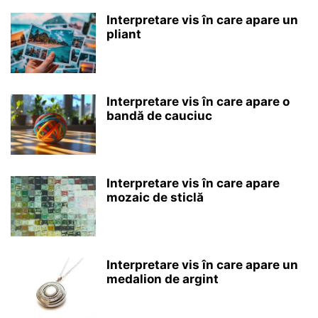
Interpretare vis în care apare un
pliant
Interpretare vis în care apare o
bandă de cauciuc
Interpretare vis în care apare
mozaic de sticlă
Interpretare vis în care apare un
medalion de argint