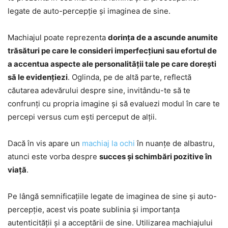
legate de auto-percepție și imaginea de sine.
Machiajul poate reprezenta
dorința de a ascunde anumite
trăsături pe care le consideri imperfecțiuni sau efortul de
a accentua aspecte ale personalității tale pe care dorești
să le evidențiezi
. Oglinda, pe de altă parte, reflectă
căutarea adevărului despre sine, invitându-te să te
confrunți cu propria imagine și să evaluezi modul în care te
percepi versus cum ești perceput de alții.
Dacă în vis apare un
machiaj la ochi
în nuanțe de albastru,
atunci este vorba despre
succes și schimbări pozitive în
viață
.
Pe lângă semnificațiile legate de imaginea de sine și auto-
percepție, acest vis poate sublinia și importanța
autenticității și a acceptării de sine. Utilizarea machiajului