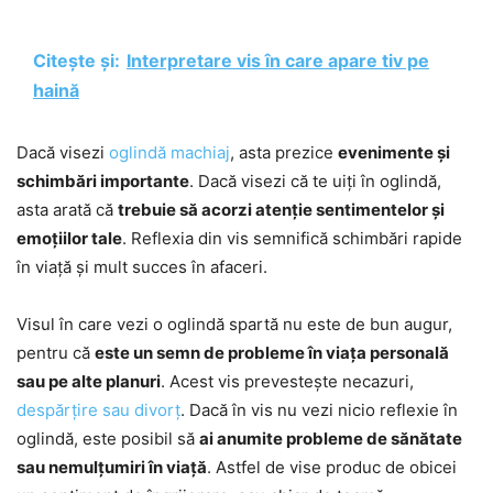
Citește și:
Interpretare vis în care apare tiv pe
haină
Dacă visezi
oglindă machiaj
, asta prezice
evenimente și
schimbări importante
. Dacă visezi că te uiți în oglindă,
asta arată că
trebuie să acorzi atenție sentimentelor și
emoțiilor tale
. Reflexia din vis semnifică schimbări rapide
în viață și mult succes în afaceri.
Visul în care vezi o oglindă spartă nu este de bun augur,
pentru că
este un semn de probleme în viața personală
sau pe alte planuri
. Acest vis prevestește necazuri,
despărțire sau divorț
. Dacă în vis nu vezi nicio reflexie în
oglindă, este posibil să
ai anumite probleme de sănătate
sau nemulțumiri în viață
. Astfel de vise produc de obicei