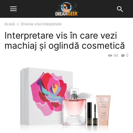
Acasă
Diverse vise interpretate
Interpretare vis în care vezi
machiaj și oglindă cosmetică
94
0