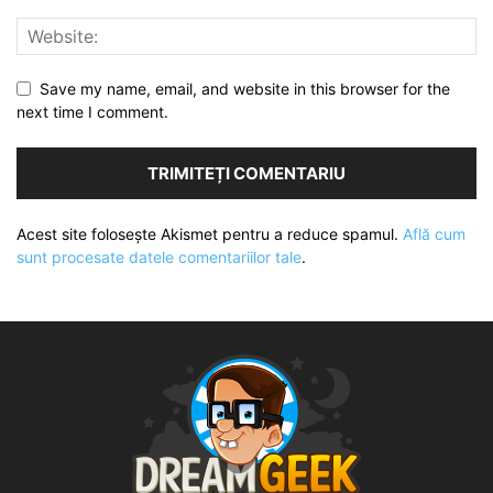
Save my name, email, and website in this browser for the
next time I comment.
Acest site folosește Akismet pentru a reduce spamul.
Află cum
sunt procesate datele comentariilor tale
.