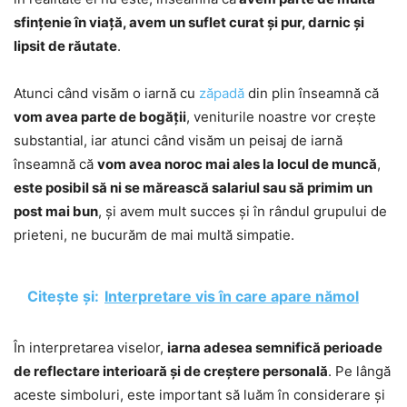
sfințenie în viață, avem un suflet curat și pur, darnic și
lipsit de răutate
.
Atunci când visăm o iarnă cu
zăpadă
din plin înseamnă că
vom avea parte de bogății
, veniturile noastre vor crește
substantial, iar atunci când visăm un peisaj de iarnă
înseamnă că
vom avea noroc mai ales la locul de muncă
,
este posibil să ni se mărească salariul sau să primim un
post mai bun
, și avem mult succes și în rândul grupului de
prieteni, ne bucurăm de mai multă simpatie.
Citește și:
Interpretare vis în care apare nămol
În interpretarea viselor,
iarna adesea semnifică perioade
de reflectare interioară și de creștere personală
. Pe lângă
aceste simboluri, este important să luăm în considerare și