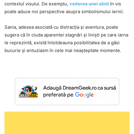
contextul visului. De exemplu,
vederea unei sănii
în vis
poate aduce noi perspective asupra simbolismului iernii.
Sania, adesea asociată cu distracția și aventura, poate
sugera că în ciuda aparentei stagnări și liniști pe care iarna
le reprezintă, există întotdeauna posibilitatea de a găsi
bucurie și entuziasm în cele mai neașteptate momente.