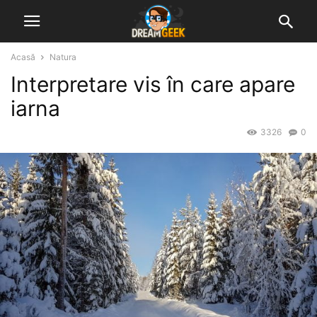
Acasă
Natura
Interpretare vis în care apare
iarna
3326
0