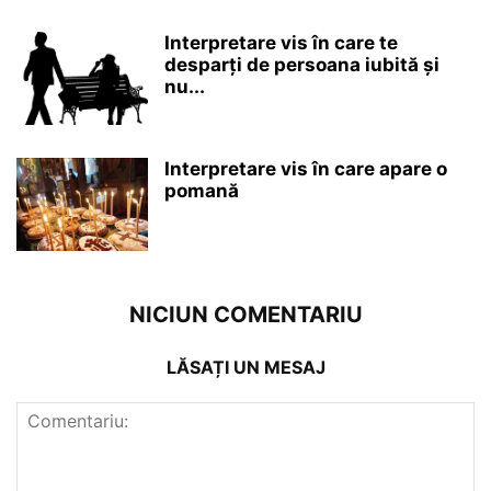
Interpretare vis în care te
desparți de persoana iubită și
nu...
Interpretare vis în care apare o
pomană
NICIUN COMENTARIU
LĂSAȚI UN MESAJ