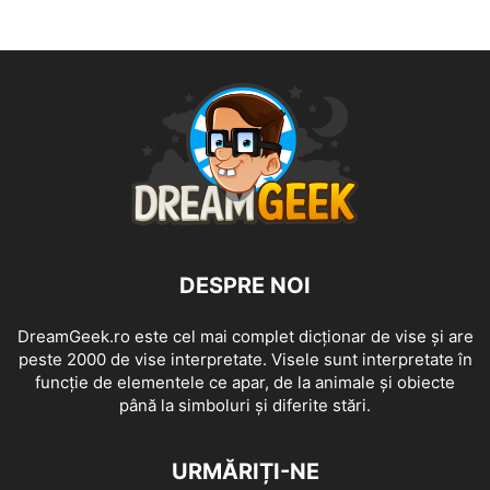
DESPRE NOI
DreamGeek.ro este cel mai complet dicționar de vise și are
peste 2000 de vise interpretate. Visele sunt interpretate în
funcție de elementele ce apar, de la animale și obiecte
până la simboluri și diferite stări.
URMĂRIȚI-NE