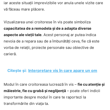
iar aceste situații imprevizibile vor anula unele vizite care
vă făceau mare plăcere.
Vizualizarea unei croitorese în vis poate simboliza
capacitatea de a remodela și de a adapta diverse
aspecte ale vieții tale
. Acest personaj ar putea indica
nevoia de a repara sau de a îmbunătăți ceva, fie că este
vorba de relații, proiecte personale sau obiective de
carieră.
Citește și:
Interpretare vis în care apare un om
Modul în care croitoreasa lucrează în vis –
fie cu atenție și
măiestrie, fie cu grabă și neglijență
– poate oferi indicii
importante despre modul în care te raportezi la
transformările din viața ta.