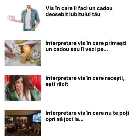
Vis în care îi faci un cadou
deosebit iubitului tău
Interpretare vis în care primești
un cadou sau îl vezi pe...
Interpretare vis în care racești,
ești răcit
Interpretare vis în care nu te poți
opri să joci la...