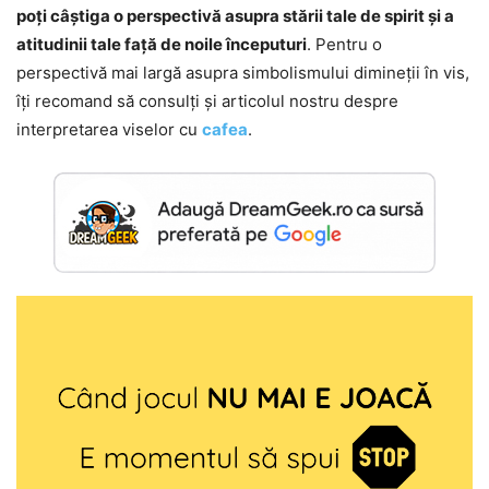
poți câștiga o perspectivă asupra stării tale de spirit și a
atitudinii tale față de noile începuturi
. Pentru o
perspectivă mai largă asupra simbolismului dimineții în vis,
îți recomand să consulți și articolul nostru despre
interpretarea viselor cu
cafea
.