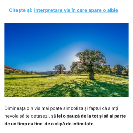
Citește și:
Interpretare vis în care apare o albie
Dimineața din vis mai poate simboliza și faptul că simți
nevoia să te detasezi, să
iei o pauză de la tot și să ai parte
de un timp cu tine, de o clipă de intimitate
.