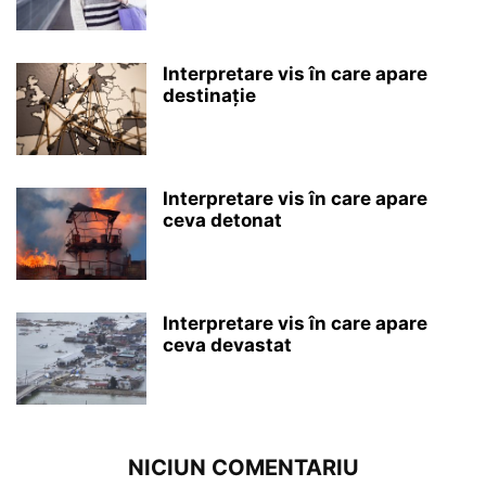
Interpretare vis în care apare
destinație
Interpretare vis în care apare
ceva detonat
Interpretare vis în care apare
ceva devastat
NICIUN COMENTARIU