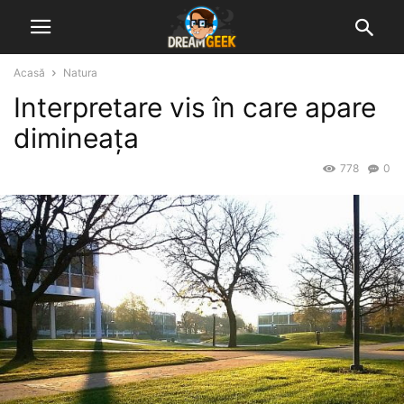
Acasă
Natura
Interpretare vis în care apare
dimineața
778
0