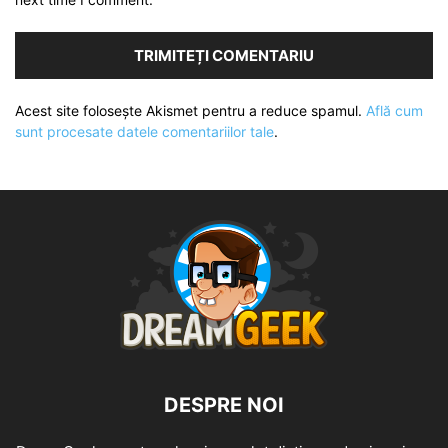
Acest site folosește Akismet pentru a reduce spamul.
Află cum
sunt procesate datele comentariilor tale
.
DESPRE NOI