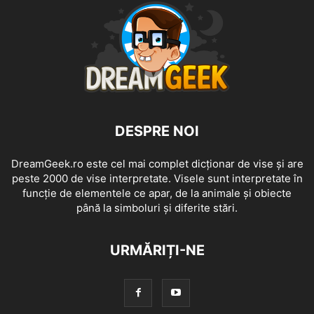
DESPRE NOI
DreamGeek.ro este cel mai complet dicționar de vise și are
peste 2000 de vise interpretate. Visele sunt interpretate în
funcție de elementele ce apar, de la animale și obiecte
până la simboluri și diferite stări.
URMĂRIȚI-NE