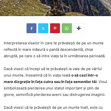
Interpretarea viselor în care te prăvalești de pe un munte
reflectă în mare măsură o pantă descendentă, chiar
abruptă, pe care o să intre viața ta în următoarea perioadă.
Dacă visezi că începi să te prăvalești la vale de pe vârful
unui munte, înseamnă că în viața reală
o să cazi într-o
mare dizgrație în fața cuiva sau în fața semenilor tăi
. Visul
simbolizează pierderea unui statut important și plin de
glorie, semnifică pierderea averii sau distrugerea imaginii.
Dacă visezi că te prăvalești de pe un munte înalt, este cu