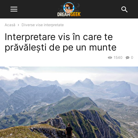
Acasă
Diverse vise interpretate
Interpretare vis în care te
prăvălești de pe un munte
1540
0