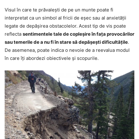
Visul în care te prăvalești de pe un munte poate fi
interpretat ca un simbol al fricii de eșec sau al anxietății
legate de depășirea obstacolelor. Acest tip de vis poate
reflecta
sentimentele tale de copleșire în fața provocărilor
sau temerile de a nu fi în stare să depășești dificultățile
.
De asemenea, poate indica o nevoie de a reevalua modul
în care îți abordezi obiectivele și scopurile.