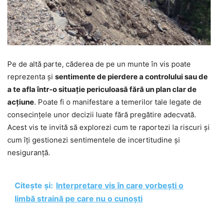
Pe de altă parte, căderea de pe un munte în vis poate
reprezenta și
sentimente de pierdere a controlului sau de
a te afla într-o situație periculoasă fără un plan clar de
acțiune
. Poate fi o manifestare a temerilor tale legate de
consecințele unor decizii luate fără pregătire adecvată.
Acest vis te invită să explorezi cum te raportezi la riscuri și
cum îți gestionezi sentimentele de incertitudine și
nesiguranță.
Citește și:
Interpretare vis în care vorbești o
limbă straină pe care nu o cunoști