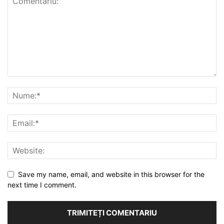
Save my name, email, and website in this browser for the
next time I comment.