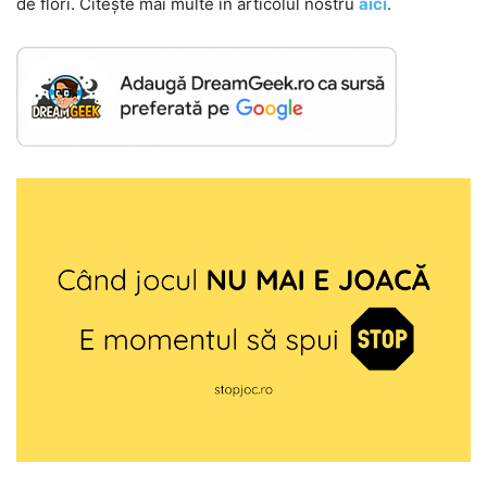
de flori. Citește mai multe în articolul nostru
aici
.