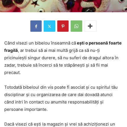
Când visezi un bibelou înseamnă că
ești o persoană foarte
fragilă
, ar trebui să ai mai multă grijă ca să nu-ți
pricinuiești singur durere, să nu suferi de dragul altora în
zadar, trebuie să încerci să te stăpânești și să fii mai
precaut.
Totodată bibeloul din vis poate fi asociat și cu spiritul tău
disciplinar și cu organizarea de care dai dovadă atunci
când intri în contact cu anumite responsabilități și
persoane importante.
Dacă visezi că ești la magazin și vrei să achiziționezi un