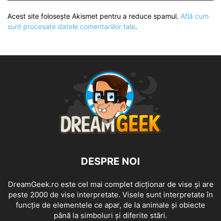
Acest site folosește Akismet pentru a reduce spamul.
Află cum
sunt procesate datele comentariilor tale
.
DESPRE NOI
DreamGeek.ro este cel mai complet dicționar de vise și are
peste 2000 de vise interpretate. Visele sunt interpretate în
funcție de elementele ce apar, de la animale și obiecte
până la simboluri și diferite stări.