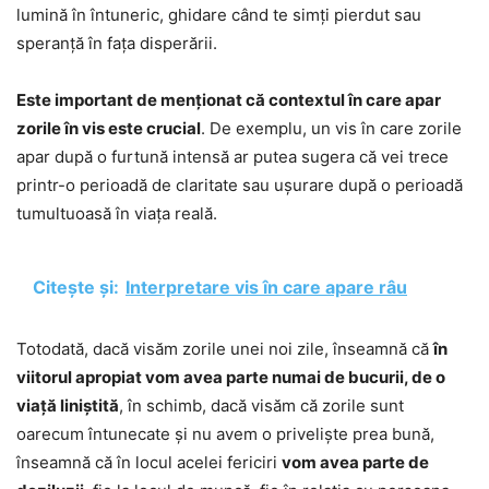
lumină în întuneric, ghidare când te simți pierdut sau
speranță în fața disperării.
Este important de menționat că contextul în care apar
zorile în vis este crucial
. De exemplu, un vis în care zorile
apar după o furtună intensă ar putea sugera că vei trece
printr-o perioadă de claritate sau ușurare după o perioadă
tumultuoasă în viața reală.
Citește și:
Interpretare vis în care apare râu
Totodată, dacă visăm zorile unei noi zile, înseamnă că
în
viitorul apropiat vom avea parte numai de bucurii, de o
viață liniștită
, în schimb, dacă visăm că zorile sunt
oarecum întunecate și nu avem o priveliște prea bună,
înseamnă că în locul acelei fericiri
vom avea parte de