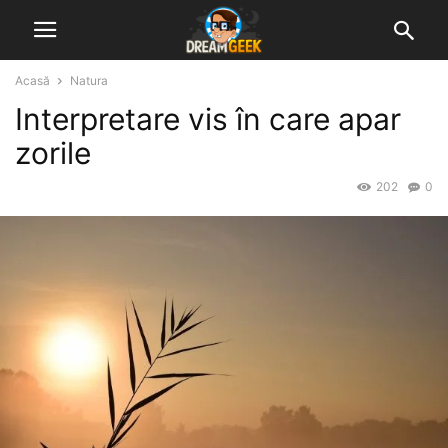
Acasă
Natura
Interpretare vis în care apar
zorile
202
0