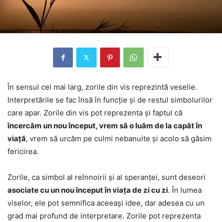
În sensul cel mai larg, zorile din vis reprezintă veselie.
Interpretările se fac însă în funcție și de restul simbolurilor
care apar. Zorile din vis pot reprezenta și faptul că
încercăm un nou început, vrem să o luăm de la capăt în
viață
, vrem să urcăm pe culmi nebanuite și acolo să găsim
fericirea.
Zorile, ca simbol al reînnoirii și al speranței, sunt deseori
asociate cu un nou început în viața de zi cu zi
. În lumea
viselor, ele pot semnifica aceeași idee, dar adesea cu un
grad mai profund de interpretare. Zorile pot reprezenta