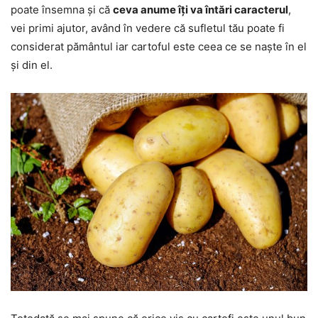
poate însemna și că
ceva anume îți va întări caracterul
,
vei primi ajutor, având în vedere că sufletul tău poate fi
considerat pământul iar cartoful este ceea ce se naște în el
și din el.