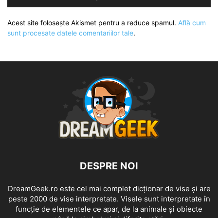
Acest site folosește Akismet pentru a reduce spamul.
Află cum
sunt procesate datele comentariilor tale
.
DESPRE NOI
DreamGeek.ro este cel mai complet dicționar de vise și are
peste 2000 de vise interpretate. Visele sunt interpretate în
funcție de elementele ce apar, de la animale și obiecte