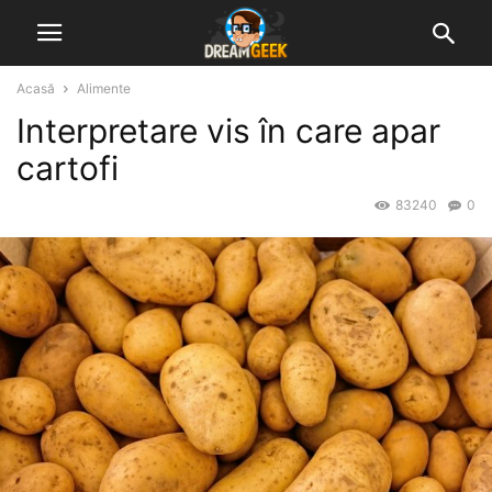
Acasă
Alimente
Interpretare vis în care apar
cartofi
83240
0