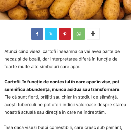
Atunci când visezi cartofi înseamnă că vei avea parte de
necaz și de boală, dar interpretarea diferă în funcție de
foarte multe alte simboluri care apar.
Cartofii, în funcție de contextul în care apar în vise, pot
semnifica abundență, muncă asiduă sau transformare
.
Fie că sunt fierți, prăjiți sau chiar în stadiul de sămânță,
acești tuberculi ne pot oferi indicii valoroase despre starea
noastră actuală sau direcția în care ne îndreptăm.
Însă dacă visezi bulbi comestibili, care cresc sub pământ,