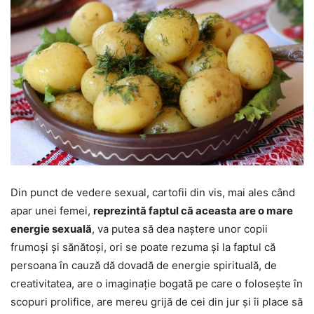
Din punct de vedere sexual, cartofii din vis, mai ales când
apar unei femei,
reprezintă faptul că aceasta are o mare
energie sexuală
, va putea să dea naștere unor copii
frumoși și sănătoși, ori se poate rezuma și la faptul că
persoana în cauză dă dovadă de energie spirituală, de
creativitatea, are o imaginație bogată pe care o folosește în
scopuri prolifice, are mereu grijă de cei din jur și îi place să