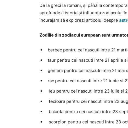
De la greci la romani, și până la contemporan
aprofundezi istoria și influența zodiacului î
încurajăm să explorezi articolul despre
astr
Zodiile din zodiacul european sunt urmato
berbec pentru cei nascuti intre 21 martie
taur pentru cei nascuti intre 21 aprilie si
gemeni pentru cei nascuti intre 21 mai si
rac pentru cei nascuti intre 21 iunie si 22
leu pentru cei nascuti intre 23 iulie si 
fecioara pentru cei nascuti intre 23 aug
balanta pentru cei nascuti intre 23 sep
scorpion pentru cei nascuti intre 23 oc