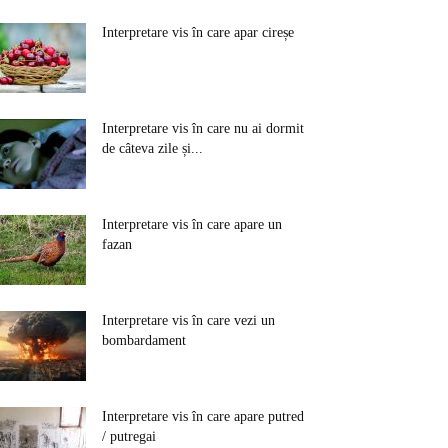
Interpretare vis în care apar cireșe
Interpretare vis în care nu ai dormit
de câteva zile și...
Interpretare vis în care apare un
fazan
Interpretare vis în care vezi un
bombardament
Interpretare vis în care apare putred
/ putregai