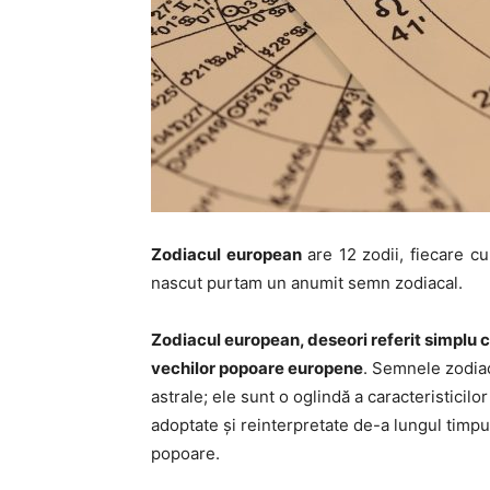
Zodiacul european
are 12 zodii, fiecare cu
nascut purtam un anumit semn zodiacal.
Zodiacul european, deseori referit simplu ca
vechilor popoare europene
. Semnele zodia
astrale; ele sunt o oglindă a caracteristicil
adoptate și reinterpretate de-a lungul timpulu
popoare.