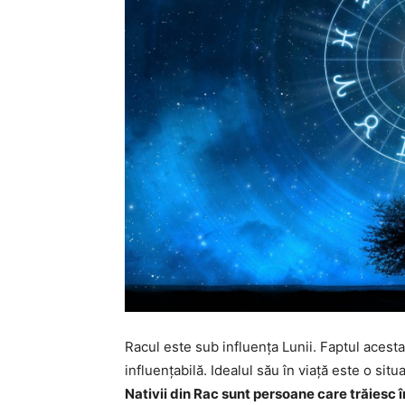
Racul este sub influența Lunii. Faptul acesta
influențabilă. Idealul său în viață este o situ
Nativii din Rac sunt persoane care trăiesc î