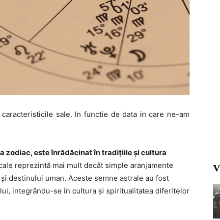
 caracteristicile sale. In functie de data in care ne-am
 zodiac, este înrădăcinat în tradițiile și cultura
cale reprezintă mai mult decât simple aranjamente
V
or și destinului uman. Aceste semne astrale au fost
i, integrându-se în cultura și spiritualitatea diferitelor