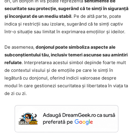
ori, un donjon în vis poate reprezenta
sentimente de
securitate sau protecție, sugerând că te simți în siguranță
și înconjurat de un mediu stabil
. Pe de altă parte, poate
indica și restricții sau izolare, sugerând că te simți captiv
într-o situație sau limitat în exprimarea emoțiilor și ideilor.
De asemenea,
donjonul poate simboliza aspecte ale
subconștientului tău, inclusiv temeri ascunse sau amintiri
refulate
. Interpretarea acestui simbol depinde foarte mult
de contextul visului și de emoțiile pe care le simți în
legătură cu donjonul, oferind indicii valoroase despre
modul în care gestionezi securitatea și libertatea în viața ta
de zi cu zi.