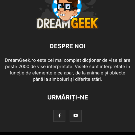
DESPRE NOI
DreamGeek.ro este cel mai complet dicționar de vise și are
peste 2000 de vise interpretate. Visele sunt interpretate în
funcție de elementele ce apar, de la animale și obiecte
până la simboluri și diferite stări.
URMĂRIȚI-NE